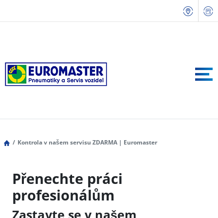
Kontrola v našem servisu ZDARMA | Euromaster
Přenechte práci
profesionálům
Zastavte se v našem