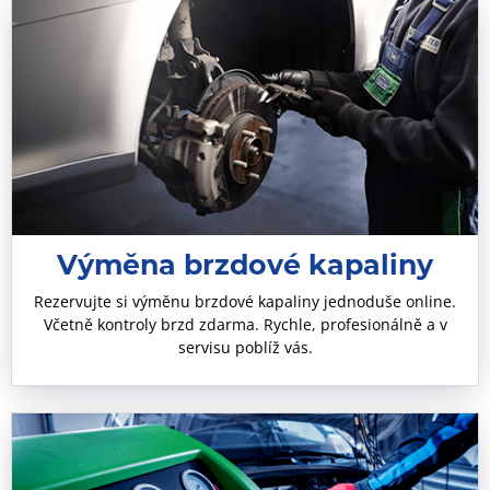
Výměna brzdové kapaliny
Rezervujte si výměnu brzdové kapaliny jednoduše online.
Včetně kontroly brzd zdarma. Rychle, profesionálně a v
servisu poblíž vás.