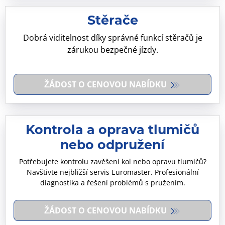
Stěrače
Dobrá viditelnost díky správné funkcí stěračů je
zárukou bezpečné jízdy.
ŽÁDOST O CENOVOU NABÍDKU
Kontrola a oprava tlumičů
nebo odpružení
Potřebujete kontrolu zavěšení kol nebo opravu tlumičů?
Navštivte nejbližší servis Euromaster. Profesionální
diagnostika a řešení problémů s pružením.
ŽÁDOST O CENOVOU NABÍDKU