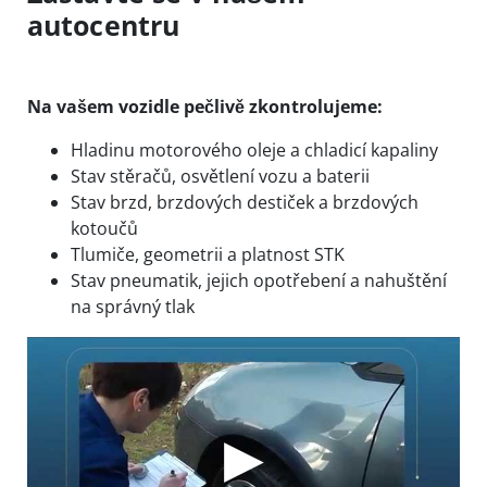
autocentru
Na vašem vozidle pečlivě zkontrolujeme:
Hladinu motorového oleje a chladicí kapaliny
Stav stěračů, osvětlení vozu a baterii
Stav brzd, brzdových destiček a brzdových
kotoučů
Tlumiče, geometrii a platnost STK
Stav pneumatik, jejich opotřebení a nahuštění
na správný tlak