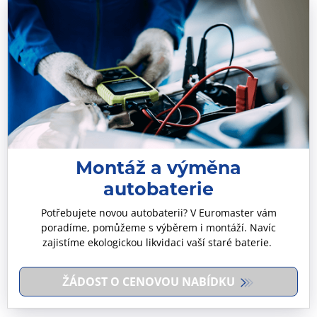
Montáž a výměna
autobaterie
Potřebujete novou autobaterii? V Euromaster vám
poradíme, pomůžeme s výběrem i montáží. Navíc
zajistíme ekologickou likvidaci vaší staré baterie.
ŽÁDOST O CENOVOU NABÍDKU