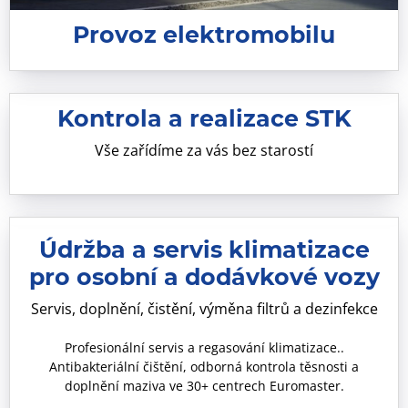
Provoz elektromobilu
Kontrola a realizace STK
Vše zařídíme za vás bez starostí
Údržba a servis klimatizace
pro osobní a dodávkové vozy
Servis, doplnění, čistění, výměna filtrů a dezinfekce
Profesionální servis a regasování klimatizace..
Antibakteriální čištění, odborná kontrola těsnosti a
doplnění maziva ve 30+ centrech Euromaster.