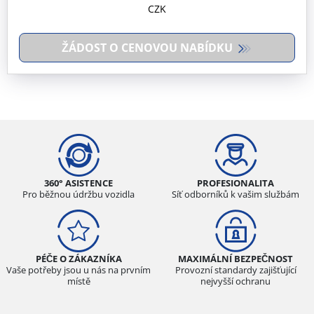
CZK
ŽÁDOST O CENOVOU NABÍDKU
360° ASISTENCE
PROFESIONALITA
Pro běžnou údržbu vozidla
Síť odborníků k vašim službám
PÉČE O ZÁKAZNÍKA
MAXIMÁLNÍ BEZPEČNOST
Vaše potřeby jsou u nás na prvním
Provozní standardy zajišťující
místě
nejvyšší ochranu