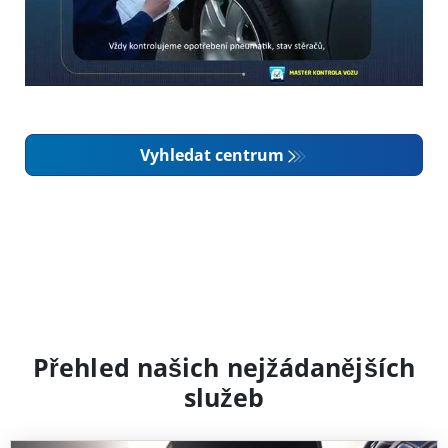
Vyhledat centrum
Přehled našich nejžádanějších
služeb