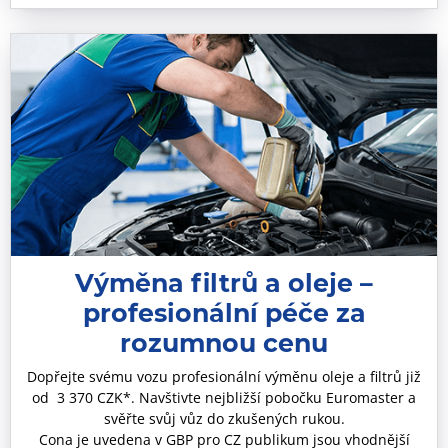
Výměna filtrů a oleje –
profesionální péče za
rozumnou cenu
Dopřejte svému vozu profesionální výměnu oleje a filtrů již
od 3 370 CZK*. Navštivte nejbližší pobočku Euromaster a
svěřte svůj vůz do zkušených rukou.
Cona je uvedena v GBP pro CZ publikum jsou vhodnější