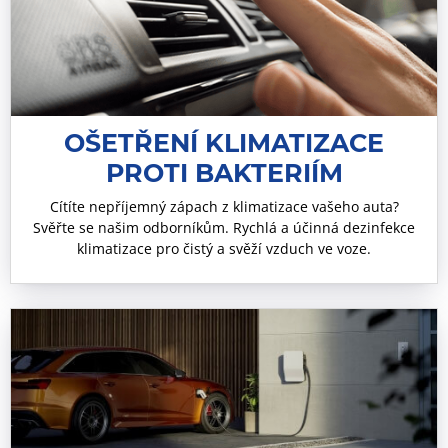
OŠETŘENÍ KLIMATIZACE
PROTI BAKTERIÍM
Cítíte nepříjemný zápach z klimatizace vašeho auta?
Svěřte se našim odborníkům. Rychlá a účinná dezinfekce
klimatizace pro čistý a svěží vzduch ve voze.