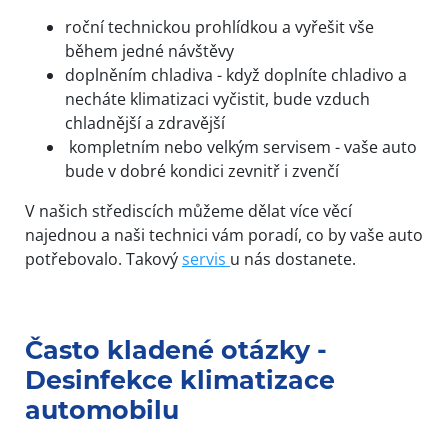
roční technickou prohlídkou a vyřešit vše
během jedné návštěvy
doplněním chladiva - když doplníte chladivo a
necháte klimatizaci vyčistit, bude vzduch
chladnější a zdravější
kompletním nebo velkým servisem - vaše auto
bude v dobré kondici zevnitř i zvenčí
V našich střediscích můžeme dělat více věcí
najednou a naši technici vám poradí, co by vaše auto
potřebovalo. Takový
servis
u nás dostanete.
Často kladené otázky -
Desinfekce klimatizace
automobilu