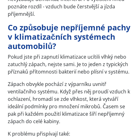
poznáte rozdíl - vzduch bude čerstvější a jízda
příjemnější.
Co způsobuje nepříjemné pachy
v klimatizačních systémech
automobilů?
Pokud jste při zapnutí klimatizace ucítili vlhký nebo
zatuchlý zápach, nejste sami. Je to jeden z typických
příznaků přítomnosti bakterií nebo plísní v systému.
Zápach obvykle pochází z výparníku uvnitř
ventilačního systému. Když přes něj proudí vzduch k
ochlazení, hromadí se zde vlhkost, která vytváří
ideální podmínky pro množení mikrobů. Časem se
pak při každém použití klimatizace šíří nepříjemný
zápach do celé kabiny.
K problému přispívají také: