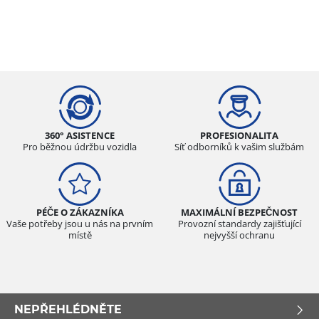
360° ASISTENCE
PROFESIONALITA
Pro běžnou údržbu vozidla
Síť odborníků k vašim službám
PÉČE O ZÁKAZNÍKA
MAXIMÁLNÍ BEZPEČNOST
Vaše potřeby jsou u nás na prvním
Provozní standardy zajišťující
místě
nejvyšší ochranu
NEPŘEHLÉDNĚTE