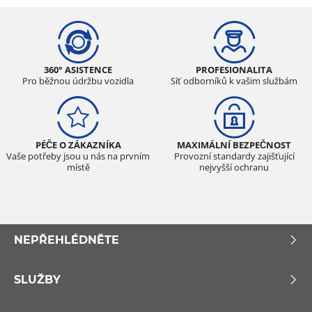
360° ASISTENCE
PROFESIONALITA
Pro běžnou údržbu vozidla
Síť odborníků k vašim službám
PÉČE O ZÁKAZNÍKA
MAXIMÁLNÍ BEZPEČNOST
Vaše potřeby jsou u nás na prvním
Provozní standardy zajišťující
místě
nejvyšší ochranu
NEPŘEHLÉDNĚTE
SLUŽBY