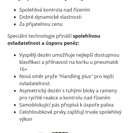
Spolehlivá kontrola nad řízením
Dobré dynamické vlastnosti
Za přijatelnou cenu
Speciální technologie přináší
spolehlivou
ovladatelnost a úsporu peněz:
Vyspělý dezén umožňuje nejlepší dostupnou
klasifikaci a přilnavost na korku u pneumatik
16+
Nová směr pryže "Handling plus" pro lepší
ovladatelnost
Asymetrický dezén s tuhými bloky a rameny
pro rychlé reakce a kontrolu nad řízením
Samoblokující pás přispívá k úspoře paliva
Celohloubkové prvky zajišťují trvale spolehlivý
výkon