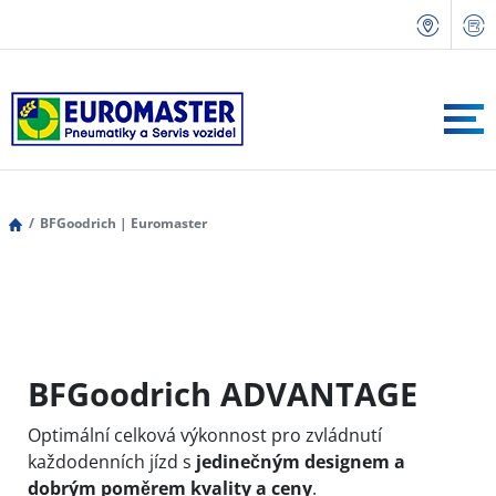
BFGoodrich | Euromaster
BFGoodrich ADVANTAGE
Optimální celková výkonnost pro zvládnutí
každodenních jízd s
jedinečným designem a
dobrým poměrem kvality a ceny
.