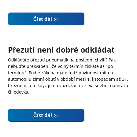
Číst dál
Přezutí není dobré odkládat
Odkládáte přezutí pneumatik na poslední chvíli? Pak
nebuďte překvapení, že volný termín získáte až "po
termínu". Podle zákona máte totiž povinnost mít na
automobilu zimní obutí v období mezi 1. listopadem až 31.
březnem, a to když je na vozovkách vrstva sněhu, námraza
či ledovka.
Číst dál