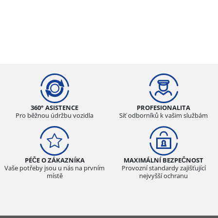
360° ASISTENCE
PROFESIONALITA
Pro běžnou údržbu vozidla
Síť odborníků k vašim službám
PÉČE O ZÁKAZNÍKA
MAXIMÁLNÍ BEZPEČNOST
Vaše potřeby jsou u nás na prvním
Provozní standardy zajišťující
místě
nejvyšší ochranu