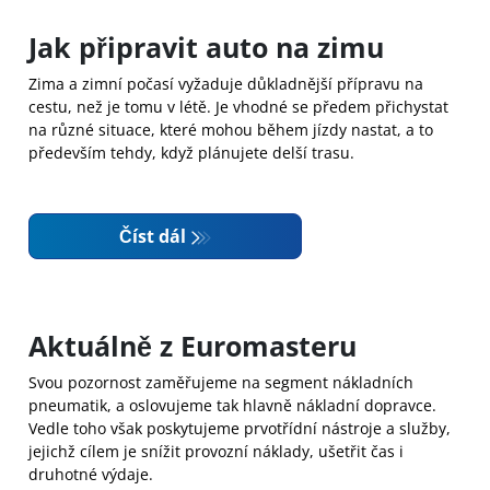
Jak připravit auto na zimu
Zima a zimní počasí vyžaduje důkladnější přípravu na
cestu, než je tomu v létě. Je vhodné se předem přichystat
na různé situace, které mohou během jízdy nastat, a to
především tehdy, když plánujete delší trasu.
Číst dál
Aktuálně z Euromasteru
Svou pozornost zaměřujeme na segment nákladních
pneumatik, a oslovujeme tak hlavně nákladní dopravce.
Vedle toho však poskytujeme prvotřídní nástroje a služby,
jejichž cílem je snížit provozní náklady, ušetřit čas i
druhotné výdaje.