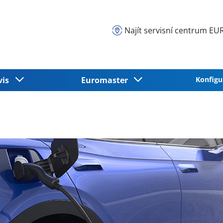
Najít servisní centrum 
vis
Euromaster
Konfigu