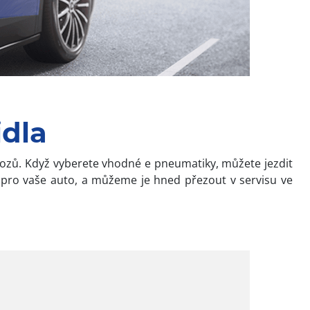
idla
vozů. Když vyberete vhodné e pneumatiky, můžete jezdit
í pro vaše auto, a můžeme je hned přezout v servisu ve