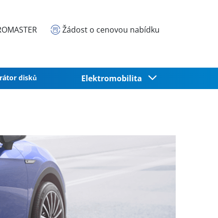
EUROMASTER
Žádost o cenovou nabídku
rátor disků
Elektromobilita