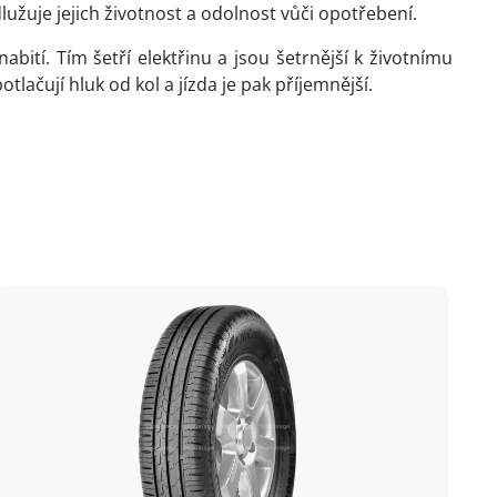
lužuje jejich životnost a odolnost vůči opotřebení.
bití. Tím šetří elektřinu a jsou šetrnější k životnímu
lačují hluk od kol a jízda je pak příjemnější.