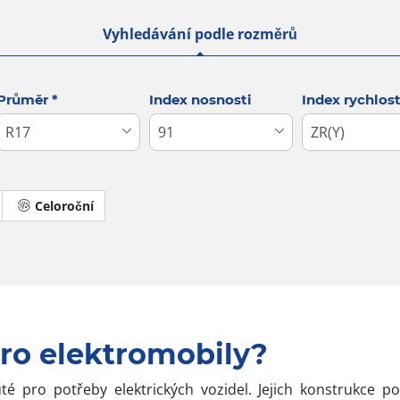
Vyhledávání podle rozměrů
Průměr
*
Index nosnosti
Index rychlost
Celoroční
Dojezdové
ro elektromobily?
é pro potřeby elektrických vozidel. Jejich konstrukce p