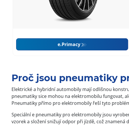
e.Primacy
Proč jsou pneumatiky pr
Elektrické a hybridní automobily mají odlišnou konstr
pneumatiky sice mohou na elektromobilu fungovat, al
Pneumatiky přímo pro elektromobily řeší tyto problémy 
Speciální e pneumatiky pro elektromobily jsou vyrobené 
vzorek a složení snižují odpor při jízdě, což znamená d