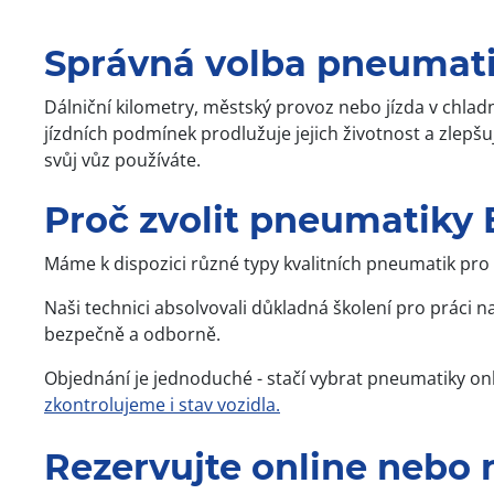
Správná volba pneumatik
Dálniční kilometry, městský provoz nebo jízda v chlad
jízdních podmínek prodlužuje jejich životnost a zlep
svůj vůz používáte.
Proč zvolit pneumatiky
Máme k dispozici různé typy kvalitních pneumatik pro e
Naši technici absolvovali důkladná školení pro práci 
bezpečně a odborně.
Objednání je jednoduché - stačí vybrat pneumatiky onl
zkontrolujeme i stav vozidla.
Rezervujte online nebo n