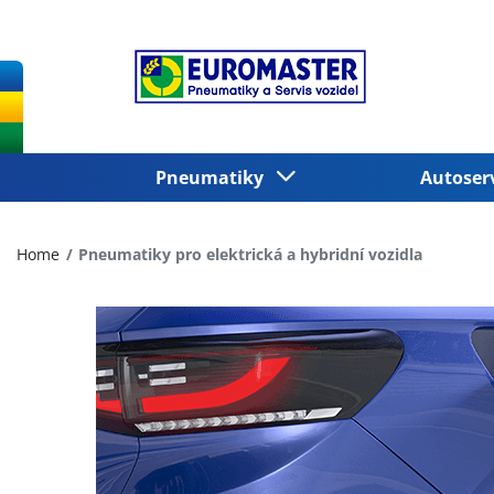
Pneumatiky
Autoser
Home
Pneumatiky pro elektrická a hybridní vozidla