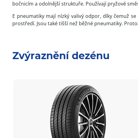
bočnicím a odolnější struktuře. Používají pryžové směs
E pneumatiky mají nízký valivý odpor, díky čemuž se s
prostředí. Jsou také tišší než běžné pneumatiky. Proto
Zvýraznění dezénu