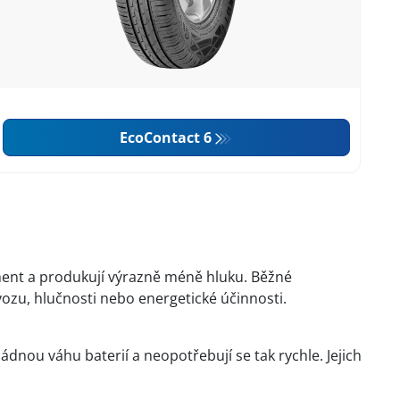
EcoContact 6
moment a produkují výrazně méně hluku. Běžné
zu, hlučnosti nebo energetické účinnosti.
ádnou váhu baterií a neopotřebují se tak rychle. Jejich