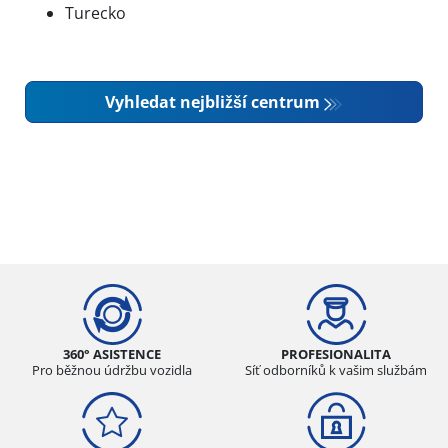
Turecko
Vyhledat nejbližší centrum
360° ASISTENCE
PROFESIONALITA
Pro běžnou údržbu vozidla
Síť odborníků k vašim službám