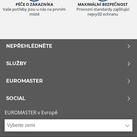
PÉČE O ZÁKAZNÍKA
MAXIMÁLNÍ BEZPEČNOST
Vaše potřeby jsou u nás na prvním
Provozní standardy zajišťující
místě
nejvyšší ochranu
NEPŘEHLÉDNĚTE
SLUŽBY
EUROMASTER
SOCIAL
EUROMASTER v Evropě
Vyberte zemi