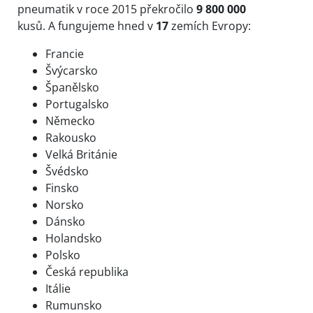
pneumatik v roce 2015 překročilo
9 800 000
kusů.
A
fungujeme hned v
17
zemích Evropy:
Francie
Švýcarsko
Španělsko
Portugalsko
Německo
Rakousko
Velká Británie
Švédsko
Finsko
Norsko
Dánsko
Holandsko
Polsko
Česká republika
Itálie
Rumunsko