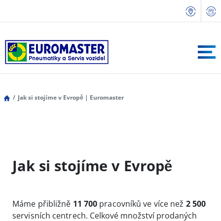
Jak si stojíme v Evropě | Euromaster
Jak si stojíme v Evropě
Máme přibližně
11 700
pracovníků ve více než
2 500
servisních centrech. C
elkové množství prodaných