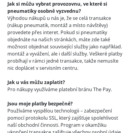
Jak si můžu vybrat provozovnu, ve které si
pneumatiky osobně vyzvednu?
Výhodou nákupů u nás je, že se celá transakce
(nákup pneumatik, montáž a místo návštěvy)
provedete přes interet. Pokud si pneumatiky
objednáte na našich stránkách, máte zde také
možnost objednat související služby jako například.
montáž a vyvážení, ale i další služby. Veškeré platby
probíhají v rámci jedné transakce, takže nemusíte
nic doplácet v servisním centru.
Jak u vás můžu zaplatit?
Pro nákupy využíváme platební bránu The Pay.
Jsou moje platby bezpečné?
Používáme vyspělou technologii – zabezpečení
pomocí protokolu SSL, který zajišťuje spolehlivost
naší obchodní činnosti. Program v okamžiku
ukončení transakce zašifruje všechny osobní údaje