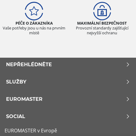
PÉČE O ZÁKAZNÍKA
MAXIMÁLNÍ BEZPEČNOST
Vaše potřeby jsou u nás na prvním
Provozní standardy zajišťující
místě
nejvyšší ochranu
NEPŘEHLÉDNĚTE
SLUŽBY
EUROMASTER
SOCIAL
EUROMASTER v Evropě