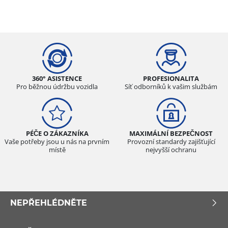
360° ASISTENCE
PROFESIONALITA
Pro běžnou údržbu vozidla
Síť odborníků k vašim službám
PÉČE O ZÁKAZNÍKA
MAXIMÁLNÍ BEZPEČNOST
Vaše potřeby jsou u nás na prvním
Provozní standardy zajišťující
místě
nejvyšší ochranu
NEPŘEHLÉDNĚTE