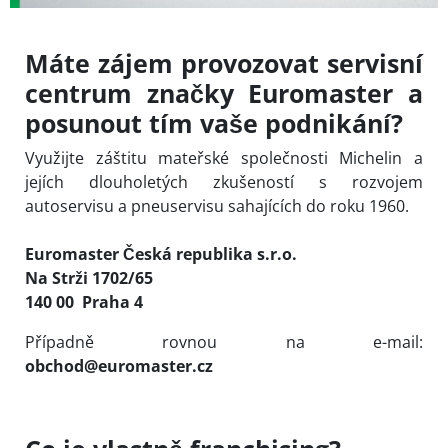
Máte zájem provozovat servisní
centrum značky Euromaster a
posunout tím vaše podnikání?
Využijte záštitu mateřské společnosti Michelin a
jejích dlouholetých zkušeností s rozvojem
autoservisu a pneuservisu sahajících do roku 1960.
Euromaster Česká republika s.r.o.
Na Strži 1702/65
140 00 Praha 4
Případně rovnou na e-mail:
obchod@euromaster.cz