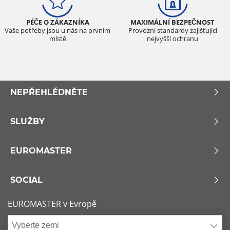
PÉČE O ZÁKAZNÍKA
MAXIMÁLNÍ BEZPEČNOST
Vaše potřeby jsou u nás na prvním
Provozní standardy zajišťující
místě
nejvyšší ochranu
NEPŘEHLÉDNĚTE
SLUŽBY
EUROMASTER
SOCIAL
EUROMASTER v Evropě
Vyberte zemi