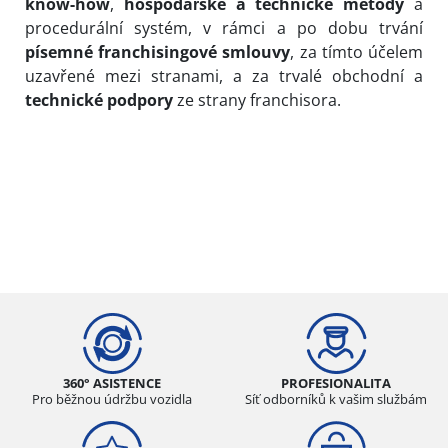
know-how
,
hospodářské a technické metody
a
procedurální systém, v rámci a po dobu trvání
písemné franchisingové smlouvy
, za tímto účelem
uzavřené mezi stranami, a za trvalé obchodní a
technické podpory
ze strany franchisora.
360° ASISTENCE
PROFESIONALITA
Pro běžnou údržbu vozidla
Síť odborníků k vašim službám