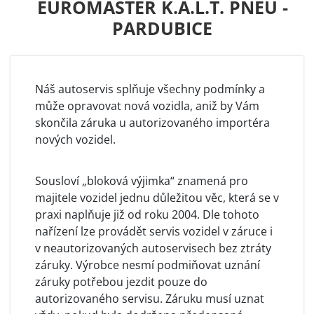
EUROMASTER K.A.L.T. PNEU -
PARDUBICE
Náš autoservis splňuje všechny podmínky a
může opravovat nová vozidla, aniž by Vám
skončila záruka u autorizovaného importéra
nových vozidel.
Sousloví „bloková výjimka“ znamená pro
majitele vozidel jednu důležitou věc, která se v
praxi naplňuje již od roku 2004. Dle tohoto
nařízení lze provádět servis vozidel v záruce i
v neautorizovaných autoservisech bez ztráty
záruky. Výrobce nesmí podmiňovat uznání
záruky potřebou jezdit pouze do
autorizovaného servisu. Záruku musí uznat