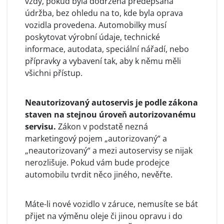
vždy, pokud byla dodržena předepsaná
údržba, bez ohledu na to, kde byla oprava
vozidla provedena. Automobilky musí
poskytovat výrobní údaje, technické
informace, autodata, speciální nářadí, nebo
přípravky a vybavení tak, aby k němu měli
všichni přístup.
Neautorizovaný autoservis je podle zákona
staven na stejnou úroveň autorizovanému
servisu.
Zákon v podstatě nezná
marketingový pojem „autorizovaný“ a
„neautorizovaný“ a mezi autoservisy se nijak
nerozlišuje. Pokud vám bude prodejce
automobilu tvrdit něco jiného, nevěřte.
Máte-li nové vozidlo v záruce, nemusíte se bát
přijet na výměnu oleje či jinou opravu i do