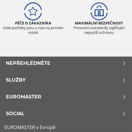
PÉČE O ZÁKAZNÍKA
MAXIMÁLNÍ BEZPEČNOST
Vaše potřeby jsou u nás na prvním
Provozní standardy zajišťující
místě
nejvyšší ochranu
NEPŘEHLÉDNĚTE
SLUŽBY
EUROMASTER
SOCIAL
EUROMASTER v Evropě