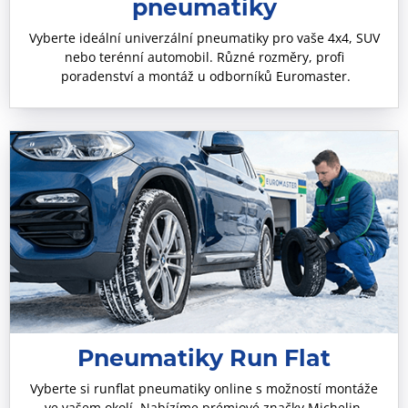
pneumatiky
Vyberte ideální univerzální pneumatiky pro vaše 4x4, SUV
nebo terénní automobil. Různé rozměry, profi
poradenství a montáž u odborníků Euromaster.
Pneumatiky Run Flat
Vyberte si runflat pneumatiky online s možností montáže
ve vašem okolí. Nabízíme prémiové značky Michelin,