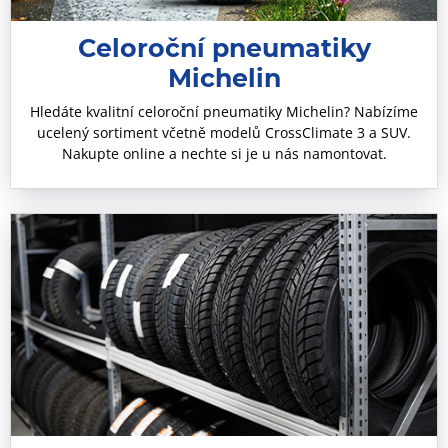
Celoroční pneumatiky
Michelin
Hledáte kvalitní celoroční pneumatiky Michelin? Nabízíme
ucelený sortiment včetně modelů CrossClimate 3 a SUV.
Nakupte online a nechte si je u nás namontovat.