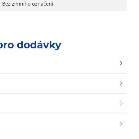
Bez zimního označení
pro dodávky