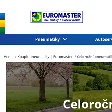
Pneumatiky
Autoser
Home
Koupit pneumatiky | Euromaster
Celoroční pneumati
Celoroč