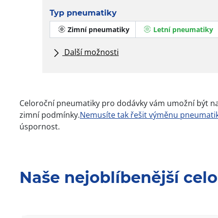
Typ pneumatiky
Zimní pneumatiky
Letní pneumatiky
Další možnosti
Všechny značky
Typ vozidla
Celoroční pneumatiky pro dodávky vám umožní být na si
zimní podmínky.
Nemusíte tak řešit výměnu pneumati
úspornost.
Naše nejoblíbenější ce