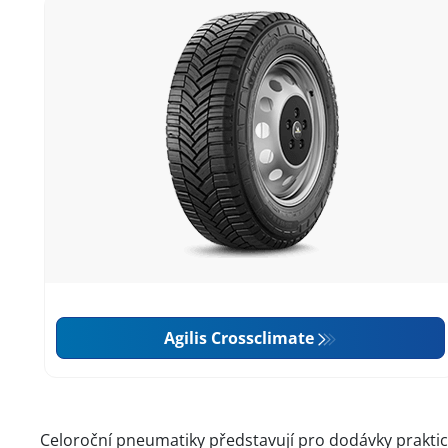
Agilis Crossclimate
Celoroční pneumatiky představují pro dodávky prakti