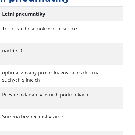
Letní pneumatiky
Teplé, suché a mokré letní silnice
nad +7 °C
optimalizovaný pro přilnavost a brzdění na
suchých silnicích
Přesné ovládání v letních podmínkách
Snížená bezpečnost v zimě