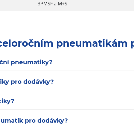
3PMSF a M+S
 celoročním pneumatikám 
oční pneumatiky?
iky pro dodávky?
tiky?
eumatik pro dodávky?