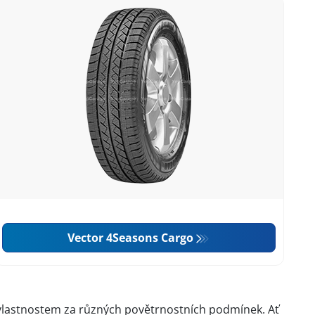
Vector 4Seasons Cargo
 vlastnostem za různých povětrnostních podmínek. Ať