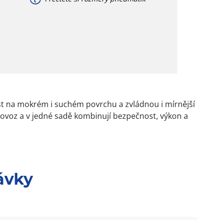
ost na mokrém i suchém povrchu a zvládnou i mírnější
ovoz a v jedné sadě kombinují bezpečnost, výkon a
ávky