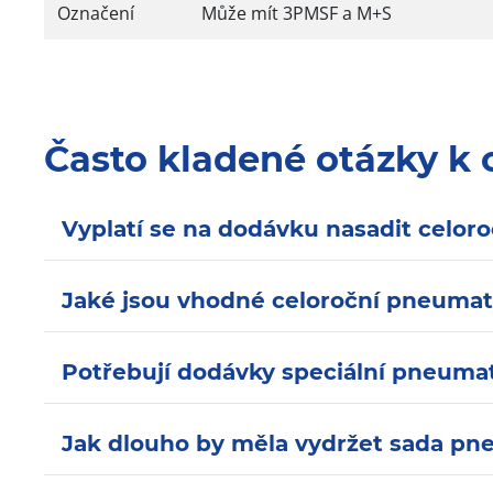
Označení
Může mít 3PMSF a M+S
Často kladené otázky k
Vyplatí se na dodávku nasadit celor
Jaké jsou vhodné celoroční pneumat
Potřebují dodávky speciální pneuma
Jak dlouho by měla vydržet sada pn