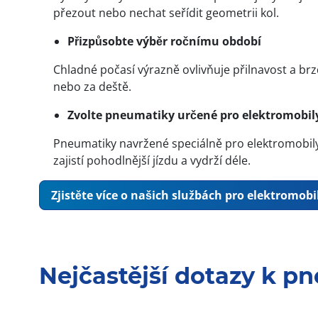
přezout nebo nechat seřídit geometrii kol.
Přizpůsobte výběr ročnímu období
Chladné počasí výrazně ovlivňuje přilnavost a br
nebo za deště.
Zvolte pneumatiky určené pro elektromobil
Pneumatiky navržené speciálně pro elektromobily
zajistí pohodlnější jízdu a vydrží déle.
Zjistěte více o našich službách pro elektromobi
Nejčastější dotazy k p