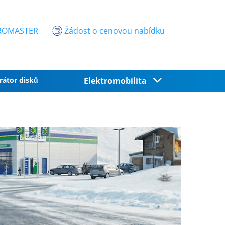
EUROMASTER
Žádost o cenovou nabídku
rátor disků
Elektromobilita