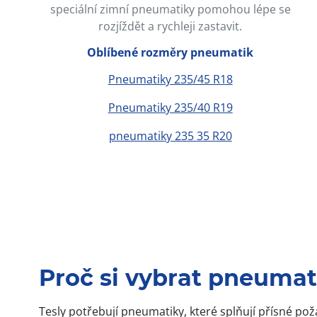
speciální zimní pneumatiky pomohou lépe se
rozjíždět a rychleji zastavit.
Oblíbené rozměry pneumatik
Pneumatiky 235/45 R18
Pneumatiky 235/40 R19
pneumatiky 235 35 R20
Proč si vybrat pneumat
Tesly potřebují pneumatiky, které splňují přísné p