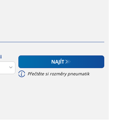
i
NAJÍT
Přečtěte si rozměry pneumatik