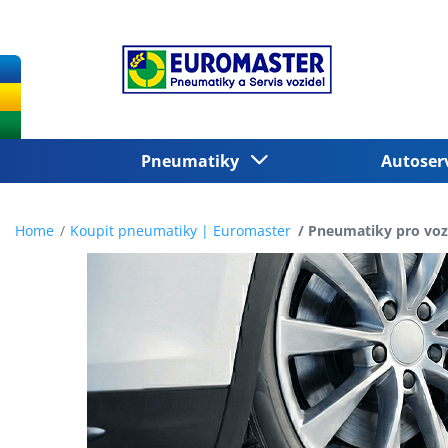
Pneumatiky
Autoser
Home
Koupit pneumatiky | Euromaster
Pneumatiky pro vozi