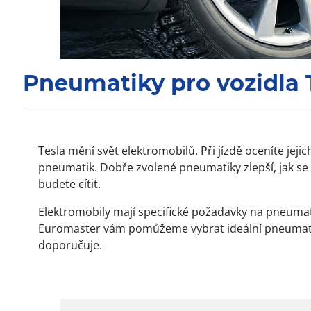
Pneumatiky pro vozidla 
Tesla mění svět elektromobilů. Při jízdě oceníte jeji
pneumatik. Dobře zvolené pneumatiky zlepší, jak se a
budete cítit.
Elektromobily mají specifické požadavky na pneumatiky
Euromaster vám pomůžeme vybrat ideální pneumati
doporučuje.