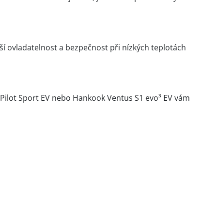
ší ovladatelnost a bezpečnost při nízkých teplotách
n Pilot Sport EV nebo Hankook Ventus S1 evo³ EV vám