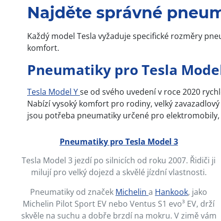
Najděte správné pneuma
Každý model Tesla vyžaduje specifické rozměry pneum
komfort.
Pneumatiky pro Tesla Model
Tesla Model Y
se od svého uvedení v roce 2020 rychl
Nabízí vysoký komfort pro rodiny, velký zavazadlov
jsou potřeba pneumatiky určené pro elektromobily, kt
Pneumatiky pro Tesla Model 3
Tesla Model 3 jezdí po silnicích od roku 2007. Řidiči ji
milují pro velký dojezd a skvělé jízdní vlastnosti.
Pneumatiky od značek
Michelin
a
Hankook
, jako
Michelin Pilot Sport EV nebo Ventus S1 evo³ EV, drží
skvěle na suchu a dobře brzdí na mokru. V zimě vám