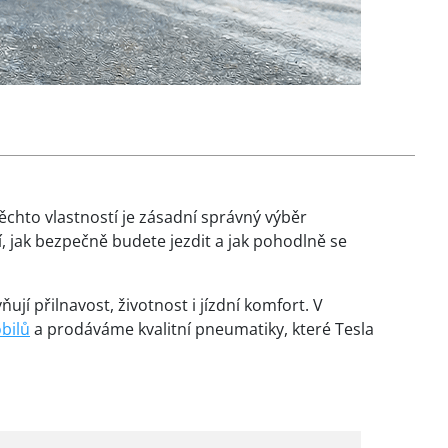
těchto vlastností je zásadní správný výběr
í, jak bezpečně budete jezdit a jak pohodlně se
jí přilnavost, životnost i jízdní komfort. V
bilů
a prodáváme kvalitní pneumatiky, které Tesla