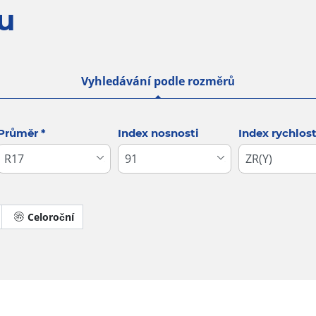
u
Vyhledávání podle rozměrů
Průměr
*
Index nosnosti
Index rychlost
Celoroční
Dojezdové