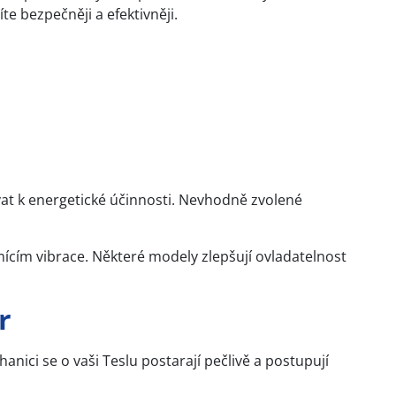
te bezpečněji a efektivněji.
at k energetické účinnosti. Nevhodně zvolené
mícím vibrace. Některé modely zlepšují ovladatelnost
r
ici se o vaši Teslu postarají pečlivě a postupují