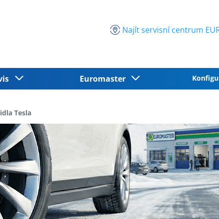
Najít servisní centrum 
vis
Euromaster
Konfigu
dla Tesla