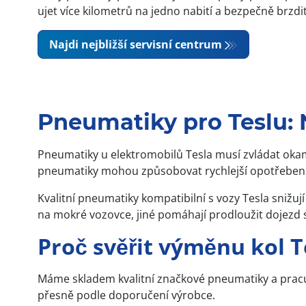
ujet více kilometrů na jedno nabití a bezpečně brzdit
Najdi nejbližší servisní centrum
Pneumatiky pro Teslu: 
Pneumatiky u elektromobilů Tesla musí zvládat okam
pneumatiky mohou způsobovat rychlejší opotřebení, 
Kvalitní pneumatiky kompatibilní s vozy Tesla snižu
na mokré vozovce, jiné pomáhají prodloužit dojezd 
Proč svěřit výměnu kol 
Máme skladem kvalitní značkové pneumatiky a pracuje
přesně podle doporučení výrobce.