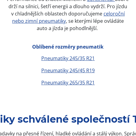
drží na silnici, šetří energii a dlouho vydrží. Pro jízdu
v chladnějších oblastech doporučujeme
celoroční
nebo zimní pneumatiky
, se kterými lépe ovládáte
auto a jízda je pohodlnější.
Oblíbené rozměry pneumatik
Pneumatiky 245/35 R21
Pneumatiky 245/45 R19
Pneumatiky 265/35 R21
iky schválené společností 
ožadavky na přesné řízení, hladké ovládání a stálý výkon. 