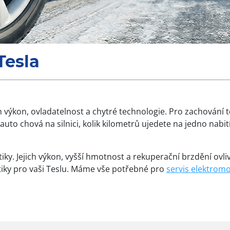
Tesla
ch výkon, ovladatelnost a chytré technologie. Pro zachování 
uto chová na silnici, kolik kilometrů ujedete na jedno nabit
. Jejich výkon, vyšší hmotnost a rekuperační brzdění ovlivňu
ky pro vaši Teslu. Máme vše potřebné pro
servis elektromo