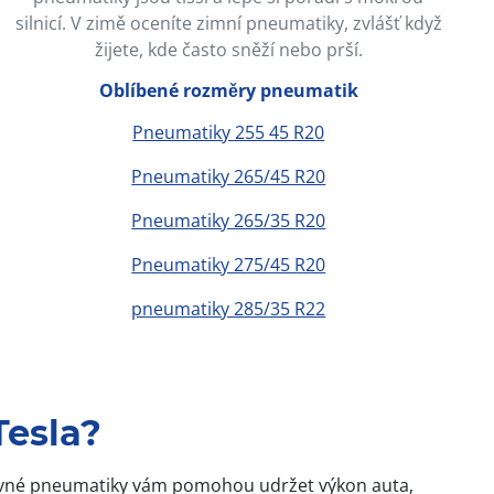
silnicí. V zimě oceníte zimní pneumatiky, zvlášť když
žijete, kde často sněží nebo prší.
Oblíbené rozměry pneumatik
Pneumatiky 255 45 R20
Pneumatiky 265/45 R20
Pneumatiky 265/35 R20
Pneumatiky 275/45 R20
pneumatiky 285/35 R22
Tesla?
Správné pneumatiky vám pomohou udržet výkon auta,