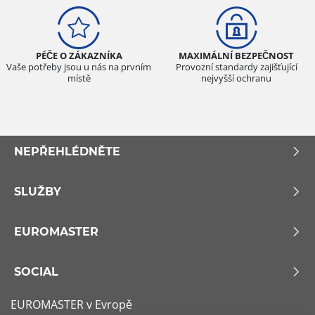
PÉČE O ZÁKAZNÍKA
MAXIMÁLNÍ BEZPEČNOST
Vaše potřeby jsou u nás na prvním
Provozní standardy zajišťující
místě
nejvyšší ochranu
NEPŘEHLÉDNĚTE
SLUŽBY
EUROMASTER
SOCIAL
EUROMASTER v Evropě