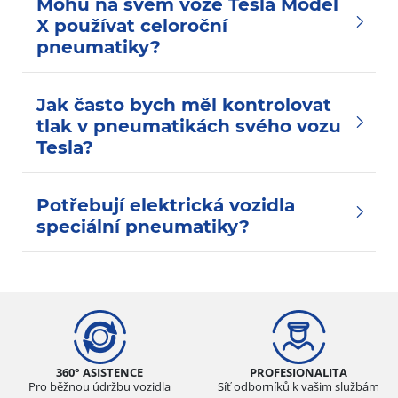
Mohu na svém voze Tesla Model
X používat celoroční
pneumatiky?
Jak často bych měl kontrolovat
tlak v pneumatikách svého vozu
Tesla?
Potřebují elektrická vozidla
speciální pneumatiky?
360° ASISTENCE
PROFESIONALITA
Pro běžnou údržbu vozidla
Síť odborníků k vašim službám