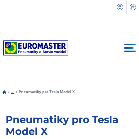
...
Pneumatiky pro Tesla Model X
Pneumatiky pro Tesla
Model X