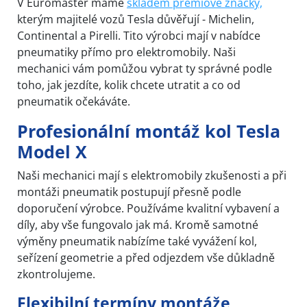
V Euromaster máme
skladem prémiové značky,
kterým majitelé vozů Tesla důvěřují - Michelin,
Continental a Pirelli. Tito výrobci mají v nabídce
pneumatiky přímo pro elektromobily. Naši
mechanici vám pomůžou vybrat ty správné podle
toho, jak jezdíte, kolik chcete utratit a co od
pneumatik očekáváte.
Profesionální montáž kol Tesla
Model X
Naši mechanici mají s elektromobily zkušenosti a při
montáži pneumatik postupují přesně podle
doporučení výrobce. Používáme kvalitní vybavení a
díly, aby vše fungovalo jak má. Kromě samotné
výměny pneumatik nabízíme také vyvážení kol,
seřízení geometrie a před odjezdem vše důkladně
zkontrolujeme.
Flexibilní termíny montáže