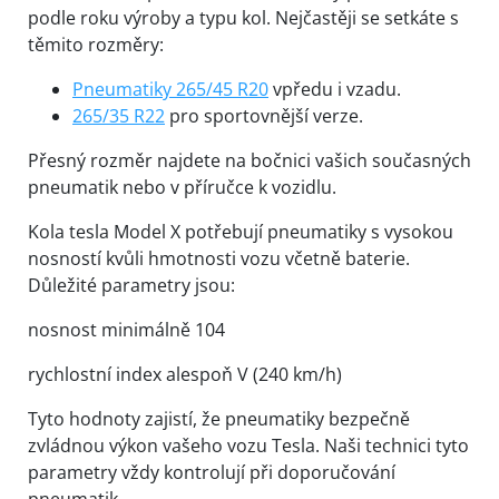
podle roku výroby a typu kol. Nejčastěji se setkáte s
těmito rozměry:
Pneumatiky 265/45 R20
vpředu i vzadu.
265/35 R22
pro sportovnější verze.
Přesný rozměr najdete na bočnici vašich současných
pneumatik nebo v příručce k vozidlu.
Kola tesla Model X potřebují pneumatiky s vysokou
nosností kvůli hmotnosti vozu včetně baterie.
Důležité parametry jsou:
nosnost minimálně 104
rychlostní index alespoň V (240 km/h)
Tyto hodnoty zajistí, že pneumatiky bezpečně
zvládnou výkon vašeho vozu Tesla. Naši technici tyto
parametry vždy kontrolují při doporučování