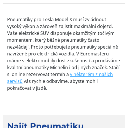
Pneumatiky pro Tesla Model X musí zvládnout
vysoký výkon a zároveň zajistit maximální dojezd.
Vaše elektrické SUV disponuje okamžitým točivým
momentem, který běžné pneumatiky často
nezvládají. Proto potřebujete pneumatiky speciálně
navržené pro elektrická vozidla. V Euromasteru
máme s elektromobily dost zkušeností a prodáváme
kvalitní pneumatiky Michelin i od jiných značek. Stačí
si online rezervovat termín a
v některém z našich
servisů
vás rychle odbavíme, abyste mohli
pokračovat v jízdě.
Najít Pneumatiku