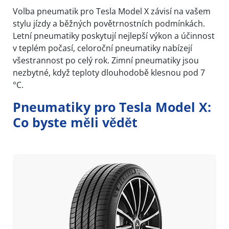
Volba pneumatik pro Tesla Model X závisí na vašem
stylu jízdy a běžných povětrnostních podmínkách.
Letní pneumatiky poskytují nejlepší výkon a účinnost
v teplém počasí, celoroční pneumatiky nabízejí
všestrannost po celý rok. Zimní pneumatiky jsou
nezbytné, když teploty dlouhodobě klesnou pod 7
°C.
Pneumatiky pro Tesla Model X:
Co byste měli vědět