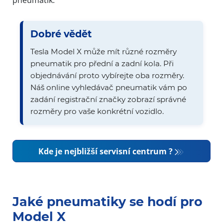
pneumatik.
Dobré vědět
Tesla Model X může mít různé rozměry
pneumatik pro přední a zadní kola. Při
objednávání proto vybírejte oba rozměry.
Náš online vyhledávač pneumatik vám po
zadání registrační značky zobrazí správné
rozměry pro vaše konkrétní vozidlo.
Kde je nejbližší servisní centrum ?
Jaké pneumatiky se hodí pro
Model X