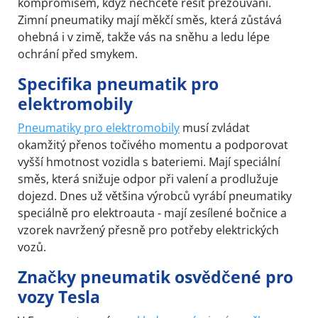
kompromisem, když nechcete řešit přezouvání.
Zimní pneumatiky mají měkčí směs, která zůstává
ohebná i v zimě, takže vás na sněhu a ledu lépe
ochrání před smykem.
Specifika pneumatik pro
elektromobily
Pneumatiky pro elektromobily
musí zvládat
okamžitý přenos točivého momentu a podporovat
vyšší hmotnost vozidla s bateriemi. Mají speciální
směs, která snižuje odpor při valení a prodlužuje
dojezd. Dnes už většina výrobců vyrábí pneumatiky
speciálně pro elektroauta - mají zesílené bočnice a
vzorek navržený přesně pro potřeby elektrických
vozů.
Značky pneumatik osvědčené pro
vozy Tesla