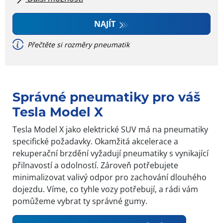
Všechny značky
NAJÍT
Přečtěte si rozměry pneumatik
Typ vozidla
Správné pneumatiky pro váš
Dojezdové
Tesla Model X
Tesla Model X jako elektrické SUV má na pneumatiky
specifické požadavky. Okamžitá akcelerace a
rekuperační brzdění vyžadují pneumatiky s vynikající
přilnavostí a odolností. Zároveň potřebujete
minimalizovat valivý odpor pro zachování dlouhého
dojezdu. Víme, co tyhle vozy potřebují, a rádi vám
pomůžeme vybrat ty správné gumy.