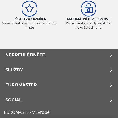
PÉČE O ZÁKAZNÍKA
MAXIMÁLNÍ BEZPEČNOST
Vaše potřeby jsou u nás na prvním
Provozní standardy zajišťující
místě
nejvyšší ochranu
NEPŘEHLÉDNĚTE
SLUŽBY
EUROMASTER
SOCIAL
EUROMASTER v Evropě