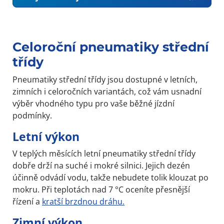
Celoroční pneumatiky střední
třídy
Pneumatiky střední třídy jsou dostupné v letních,
zimních i celoročních variantách, což vám usnadní
výběr vhodného typu pro vaše běžné jízdní
podmínky.
Letní výkon
V teplých měsících letní pneumatiky střední třídy
dobře drží na suché i mokré silnici. Jejich dezén
účinně odvádí vodu, takže nebudete tolik klouzat po
mokru. Při teplotách nad 7 °C oceníte přesnější
řízení a
kratší brzdnou dráhu.
Zimní výkon