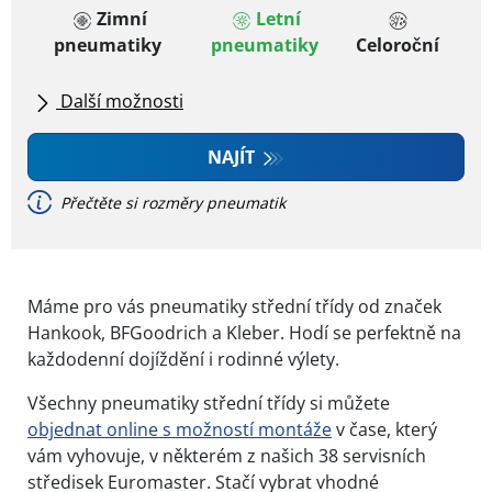
Zimní
Letní
pneumatiky
pneumatiky
Celoroční
Další možnosti
Všechny značky
NAJÍT
Přečtěte si rozměry pneumatik
Typ vozidla
Máme pro vás pneumatiky střední třídy od značek
Dojezdové
Hankook, BFGoodrich a Kleber. Hodí se perfektně na
každodenní dojíždění i rodinné výlety.
Všechny pneumatiky střední třídy si můžete
objednat online s možností montáže
v čase, který
vám vyhovuje, v některém z našich 38 servisních
středisek Euromaster. Stačí vybrat vhodné