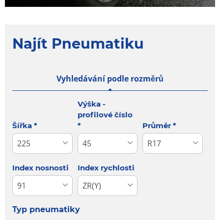
Najít Pneumatiku
Vyhledávání podle rozměrů
Tab updated: Vyhledávání podle rozměrů
Výška -
profilové číslo
Šířka
*
*
Průměr
*
Index nosnosti
Index rychlosti
Typ pneumatiky