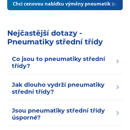
Chci cenovou nabídku výměny pneumatik
Nejčastější dotazy -
Pneumatiky střední třídy
Co jsou to pneumatiky střední
třídy?
Jak dlouho vydrží pneumatiky
střední třídy?
Jsou pneumatiky střední třídy
úsporné?