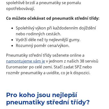
spolehlivě brzdí a pneumatiky se pomalu
opotřebovávají.
Co můžete očekávat od pneumatik střední třídy:
Spolehlivý výkon při každodenním dojíždění
nebo rodinných cestách.
Vydrží déle než ty nejlevnější gumy.
Rozumný poměr cena/výkon.
Pneumatiky střední třídy seženete online a
namontujeme vám je
v jednom z našich 38 servisů
Euromaster po celé zemi. Stačí zadat SPZ nebo
rozměr pneumatiky a uvidíte, co je k dispozici.
Pro koho jsou nejlepší
pneumatiky střední třídy?