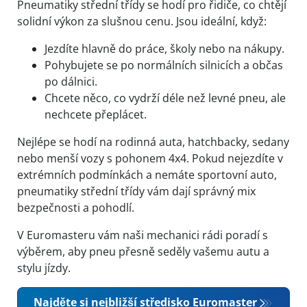
Pneumatiky střední třídy se hodí pro řidiče, co chtějí
solidní výkon za slušnou cenu. Jsou ideální, když:
Jezdíte hlavně do práce, školy nebo na nákupy.
Pohybujete se po normálních silnicích a občas
po dálnici.
Chcete něco, co vydrží déle než levné pneu, ale
nechcete přeplácet.
Nejlépe se hodí na rodinná auta, hatchbacky, sedany
nebo menší vozy s pohonem 4x4. Pokud nejezdíte v
extrémních podmínkách a nemáte sportovní auto,
pneumatiky střední třídy vám dají správný mix
bezpečnosti a pohodlí.
V Euromasteru vám naši mechanici rádi poradí s
výběrem, aby pneu přesně seděly vašemu autu a
stylu jízdy.
Najděte si nejbližší středisko Euromaster