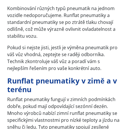
Kombinování různých typů pneumatik na jednom
vozidle nedoporučujeme. Runflat pneumatiky a
standardní pneumatiky se po ztrátě tlaku chovají
odlišně, což může výrazně ovlivnit ovladatelnost a
stabilitu vozu.
Pokud si nejste jisti, jestli je výměna pneumatik pro
váš vůz vhodná, zeptejte se raději odborníka.
Technik zkontroluje váš vůz a poradí vám s
nejlepším řešením pro vaše konkrétní auto.
Runflat pneumatiky v zimě a v
terénu
Runflat pneumatiky fungují v zimních podmínkách
dobře, pokud mají odpovídající sezónní dezén.
Mnoho výrobců nabízí zimní runflat pneumatiky se
specifickými vlastnostmi pro nízké teploty a jízdu na
sněhu či ledu. Tyto pneumatiky spojují zesílené