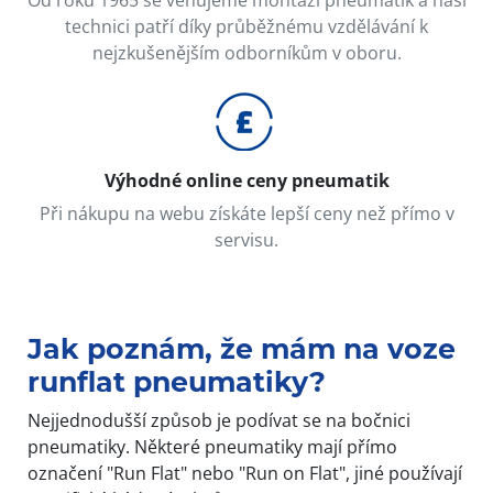
technici patří díky průběžnému vzdělávání k
nejzkušenějším odborníkům v oboru.
Výhodné online ceny pneumatik
Při nákupu na webu získáte lepší ceny než přímo v
servisu.
Jak poznám, že mám na voze
runflat pneumatiky?
Nejjednodušší způsob je podívat se na bočnici
pneumatiky. Některé pneumatiky mají přímo
označení "Run Flat" nebo "Run on Flat", jiné používají