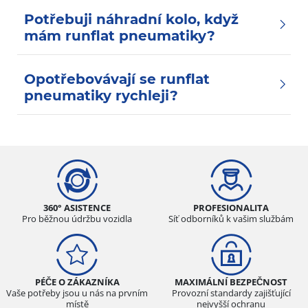
Potřebuji náhradní kolo, když
mám runflat pneumatiky?
Opotřebovávají se runflat
pneumatiky rychleji?
360° ASISTENCE
PROFESIONALITA
Pro běžnou údržbu vozidla
Síť odborníků k vašim službám
PÉČE O ZÁKAZNÍKA
MAXIMÁLNÍ BEZPEČNOST
Vaše potřeby jsou u nás na prvním
Provozní standardy zajišťující
místě
nejvyšší ochranu