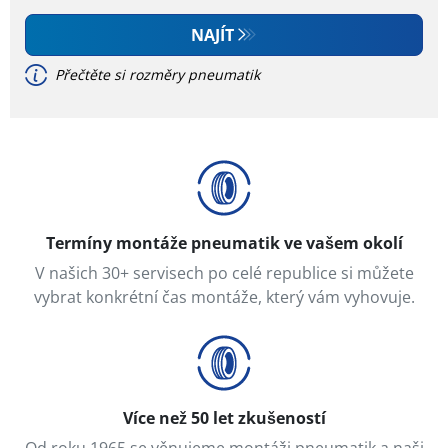
Všechny značky
NAJÍT
Přečtěte si rozměry pneumatik
Typ vozidla
Dojezdové
Termíny montáže pneumatik ve vašem okolí
V našich 30+ servisech po celé republice si můžete
vybrat konkrétní čas montáže, který vám vyhovuje.
Více než 50 let zkušeností
Od roku 1965 se věnujeme montáži pneumatik a naši