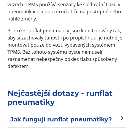
vozech. TPMS používá senzory ke sledování tlaku v
pneumatikách a upozorní řidiče na postupné nebo
náhlé změny.
Protože runflat pneumatiky jsou konstruovány tak,
aby si zachovaly tuhost i po propíchnutí, je nutné je
montovat pouze do vozů vybavených systémem
TPMS. Bez tohoto systému byste nemuseli
zaznamenat nebezpečný pokles tlaku způsobený
defektem.
Nejčastější dotazy - runflat
pneumatiky
Jak fungují runflat pneumatiky?