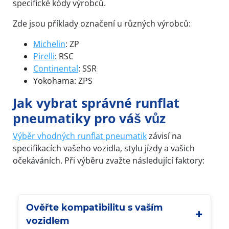
specifické kódy výrobců.
Zde jsou příklady označení u různých výrobců:
Michelin
: ZP
Pirelli
: RSC
Continental
: SSR
Yokohama: ZPS
Jak vybrat správné runflat
pneumatiky pro váš vůz
Výběr vhodných runflat pneumatik
závisí na
specifikacích vašeho vozidla, stylu jízdy a vašich
očekáváních. Při výběru zvažte následující faktory:
Ověřte kompatibilitu s vaším
vozidlem