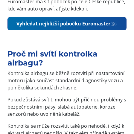
Euromaster má síť poboček po celé České republice,
kde vám auto opraví, ať jste kdekoli.
Vyhledat nejbližší pobočku Euromaster
Proč mi svítí kontrolka
airbagu?
Kontrolka airbagu se běžně rozsvítí při nastartování
motoru jako součást standardní diagnostiky vozu a
po několika sekundách zhasne.
Pokud zůstává svítit, mohou být příčinou problémy s
bezpečnostními pásy, slabá autobaterie, koroze
senzorů nebo uvolněná kabeláž.
Kontrolka se může rozsvítit také po nehodě, i když k
aktivaci airbagů nedošlo. V takovém případě systém