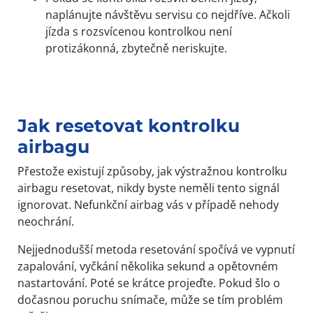
naplánujte návštěvu servisu co nejdříve. Ačkoli
jízda s rozsvícenou kontrolkou není
protizákonná, zbytečně neriskujte.
Jak resetovat kontrolku
airbagu
Přestože existují způsoby, jak výstražnou kontrolku
airbagu resetovat, nikdy byste neměli tento signál
ignorovat. Nefunkční airbag vás v případě nehody
neochrání.
Nejjednodušší metoda resetování spočívá ve vypnutí
zapalování, vyčkání několika sekund a opětovném
nastartování. Poté se krátce projeďte. Pokud šlo o
dočasnou poruchu snímače, může se tím problém