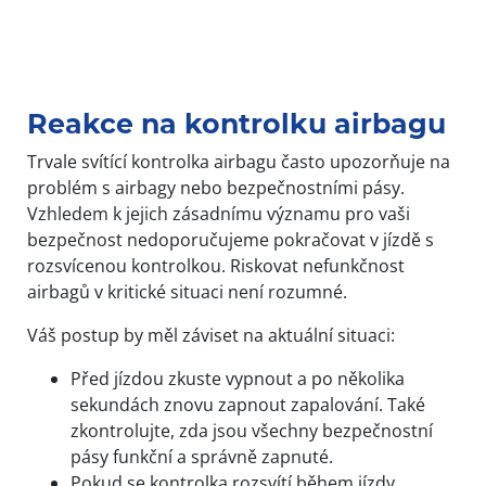
Reakce na kontrolku airbagu
Trvale svítící kontrolka airbagu často upozorňuje na
problém s airbagy nebo bezpečnostními pásy.
Vzhledem k jejich zásadnímu významu pro vaši
bezpečnost nedoporučujeme pokračovat v jízdě s
rozsvícenou kontrolkou. Riskovat nefunkčnost
airbagů v kritické situaci není rozumné.
Váš postup by měl záviset na aktuální situaci:
Před jízdou zkuste vypnout a po několika
sekundách znovu zapnout zapalování. Také
zkontrolujte, zda jsou všechny bezpečnostní
pásy funkční a správně zapnuté.
Pokud se kontrolka rozsvítí během jízdy,