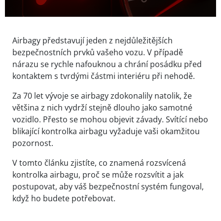
Airbagy představují jeden z nejdůležitějších
bezpečnostních prvků vašeho vozu. V případě
nárazu se rychle nafouknou a chrání posádku před
kontaktem s tvrdými částmi interiéru při nehodě.
Za 70 let vývoje se airbagy zdokonalily natolik, že
většina z nich vydrží stejně dlouho jako samotné
vozidlo. Přesto se mohou objevit závady. Svítící nebo
blikající kontrolka airbagu vyžaduje vaši okamžitou
pozornost.
V tomto článku zjistíte, co znamená rozsvícená
kontrolka airbagu, proč se může rozsvítit a jak
postupovat, aby váš bezpečnostní systém fungoval,
když ho budete potřebovat.