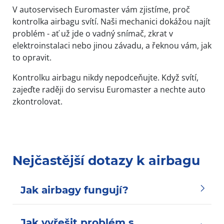
V autoservisech Euromaster vám zjistíme, proč
kontrolka airbagu svítí. Naši mechanici dokážou najít
problém - ať už jde o vadný snímač, zkrat v
elektroinstalaci nebo jinou závadu, a řeknou vám, jak
to opravit.
Kontrolku airbagu nikdy nepodceňujte. Když svítí,
zajeďte raději do servisu Euromaster a nechte auto
zkontrolovat.
Nejčastější dotazy k airbagu
Jak airbagy fungují?
Jak vyřešit problém s