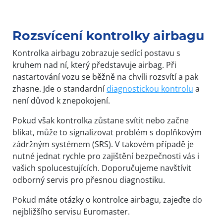
Rozsvícení kontrolky airbagu
Kontrolka airbagu zobrazuje sedící postavu s
kruhem nad ní, který představuje airbag. Při
nastartování vozu se běžně na chvíli rozsvítí a pak
zhasne. Jde o standardní
diagnostickou kontrolu
a
není důvod k znepokojení.
Pokud však kontrolka zůstane svítit nebo začne
blikat, může to signalizovat problém s doplňkovým
zádržným systémem (SRS). V takovém případě je
nutné jednat rychle pro zajištění bezpečnosti vás i
vašich spolucestujících. Doporučujeme navštívit
odborný servis pro přesnou diagnostiku.
Pokud máte otázky o kontrolce airbagu, zajeďte do
nejbližšího servisu Euromaster.