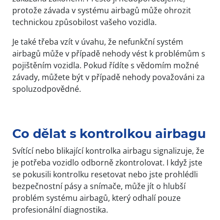
protože závada v systému airbagů může ohrozit
technickou způsobilost vašeho vozidla.
Je také třeba vzít v úvahu, že nefunkční systém
airbagů může v případě nehody vést k problémům s
pojištěním vozidla. Pokud řídíte s vědomím možné
závady, můžete být v případě nehody považováni za
spoluzodpovědné.
Co dělat s kontrolkou airbagu
Svítící nebo blikající kontrolka airbagu signalizuje, že
je potřeba vozidlo odborně zkontrolovat. I když jste
se pokusili kontrolku resetovat nebo jste prohlédli
bezpečnostní pásy a snímače, může jít o hlubší
problém systému airbagů, který odhalí pouze
profesionální diagnostika.