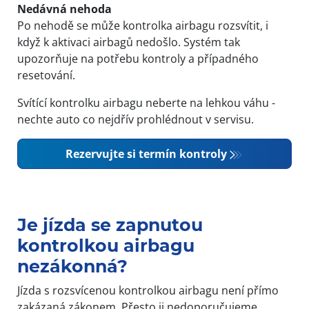
Nedávná nehoda
Po nehodě se může kontrolka airbagu rozsvítit, i
když k aktivaci airbagů nedošlo. Systém tak
upozorňuje na potřebu kontroly a případného
resetování.
Svítící kontrolku airbagu neberte na lehkou váhu -
nechte auto co nejdřív prohlédnout v servisu.
Rezervujte si termín kontroly
Je jízda se zapnutou
kontrolkou airbagu
nezákonná?
Jízda s rozsvícenou kontrolkou airbagu není přímo
zakázaná zákonem. Přesto ji nedoporučujeme,