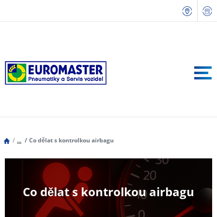
...
Co dělat s kontrolkou airbagu
Co dělat s kontrolkou airbagu