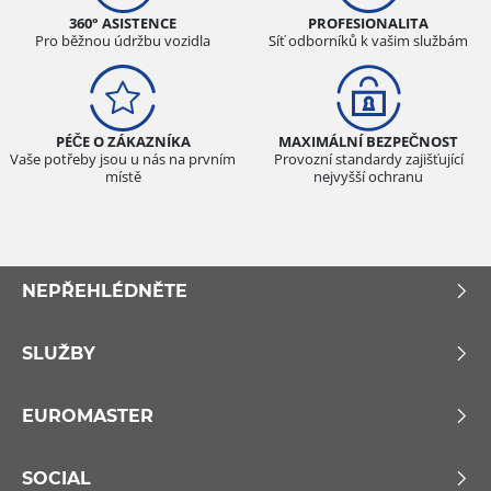
360° ASISTENCE
PROFESIONALITA
Pro běžnou údržbu vozidla
Síť odborníků k vašim službám
PÉČE O ZÁKAZNÍKA
MAXIMÁLNÍ BEZPEČNOST
Vaše potřeby jsou u nás na prvním
Provozní standardy zajišťující
místě
nejvyšší ochranu
NEPŘEHLÉDNĚTE
SLUŽBY
EUROMASTER
SOCIAL