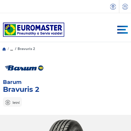
...
Bravuris 2
Barum
Bravuris 2
letní