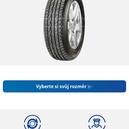
Vyberte si svůj rozměr