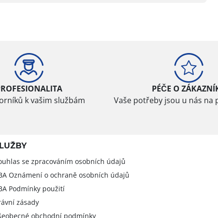
PROFESIONALITA
PÉČE O ZÁKAZNÍ
borníků k vašim službám
Vaše potřeby jsou u nás na 
LUŽBY
ouhlas se zpracováním osobních údajů
BA Oznámení o ochraně osobních údajů
BA Podmínky použití
rávní zásady
šeobecné obchodní podmínky