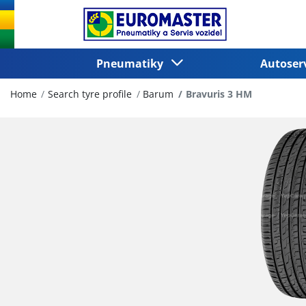
Pneumatiky
Autoser
Home
Search tyre profile
Barum
Bravuris 3 HM