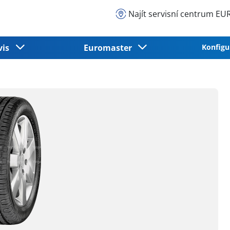
Najít servisní centrum 
vis
Euromaster
Konfigu