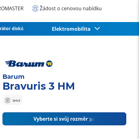
EUROMASTER
Žádost o cenovou nabídku
rátor disků
Elektromobilita
Barum
Bravuris 3 HM
letní
Vyberte si svůj rozměr