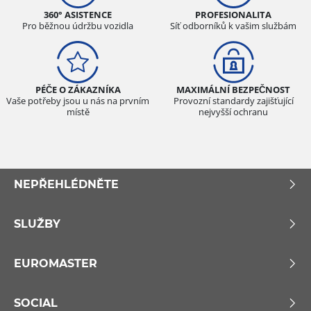
360° ASISTENCE
PROFESIONALITA
Pro běžnou údržbu vozidla
Síť odborníků k vašim službám
PÉČE O ZÁKAZNÍKA
MAXIMÁLNÍ BEZPEČNOST
Vaše potřeby jsou u nás na prvním
Provozní standardy zajišťující
místě
nejvyšší ochranu
NEPŘEHLÉDNĚTE
SLUŽBY
EUROMASTER
SOCIAL