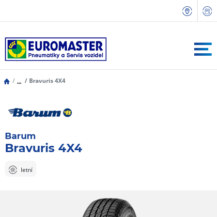
...
Bravuris 4X4
Barum
Bravuris 4X4
letní