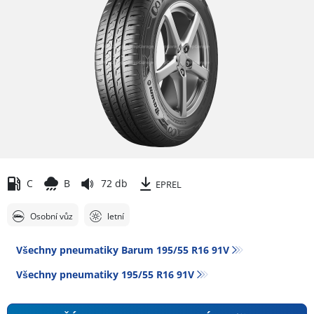
C
B
72 db
EPREL
Osobní vůz
letní
Všechny pneumatiky Barum 195/55 R16 91V
Všechny pneumatiky‎ 195/55 R16 91V