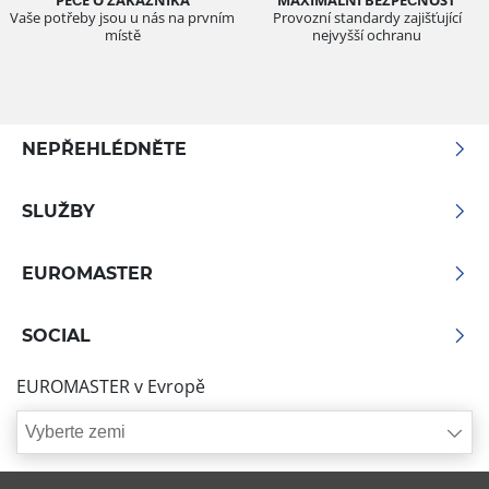
Vaše potřeby jsou u nás na prvním
Provozní standardy zajišťující
místě
nejvyšší ochranu
NEPŘEHLÉDNĚTE
SLUŽBY
EUROMASTER
SOCIAL
EUROMASTER v Evropě
Vyberte zemi