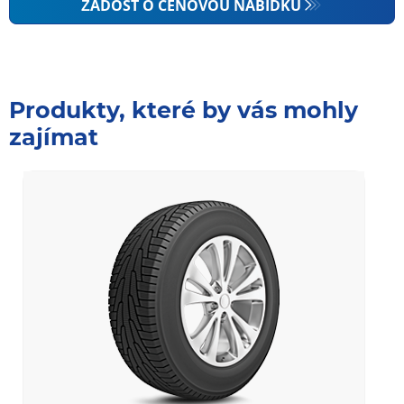
ŽÁDOST O CENOVOU NABÍDKU
Produkty, které by vás mohly
zajímat