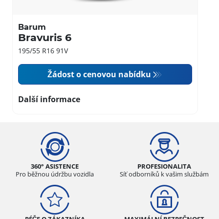
Barum
Bravuris 6
195/55 R16 91V
Žádost o cenovou nabídku
Další informace
360° ASISTENCE
PROFESIONALITA
Pro běžnou údržbu vozidla
Síť odborníků k vašim službám
PÉČE O ZÁKAZNÍKA
MAXIMÁLNÍ BEZPEČNOST