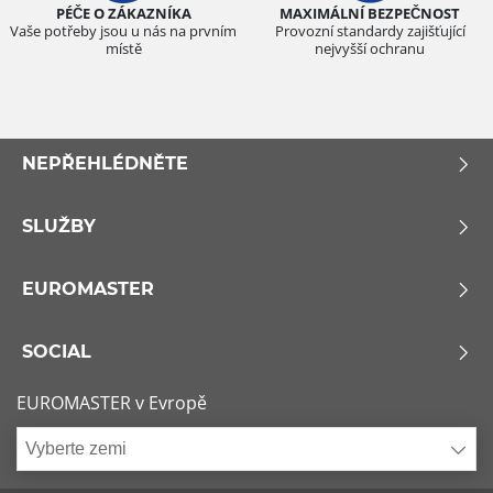
PÉČE O ZÁKAZNÍKA
MAXIMÁLNÍ BEZPEČNOST
Vaše potřeby jsou u nás na prvním
Provozní standardy zajišťující
místě
nejvyšší ochranu
NEPŘEHLÉDNĚTE
SLUŽBY
EUROMASTER
SOCIAL
EUROMASTER v Evropě
Vyberte zemi