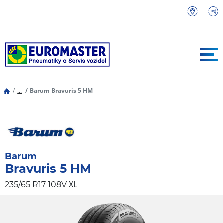
...
Barum Bravuris 5 HM
Barum
Bravuris 5 HM
XL
235/65 R17 108V