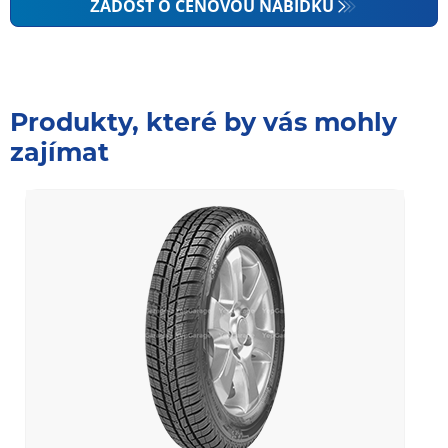
ŽÁDOST O CENOVOU NABÍDKU
Produkty, které by vás mohly
zajímat