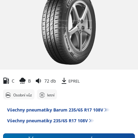
C
B
72 db
EPREL
Osobní vůz
letní
Všechny pneumatiky Barum 235/65 R17 108V
Všechny pneumatiky‎ 235/65 R17 108V