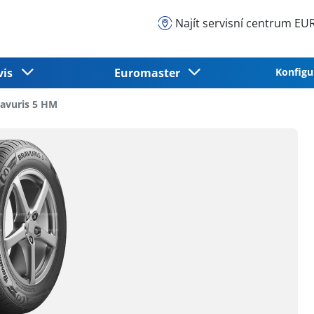
Najít servisní centrum 
vis
Euromaster
Konfigu
avuris 5 HM