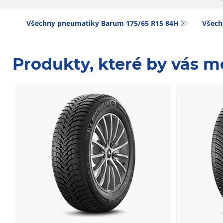
Všechny pneumatiky Barum 175/65 R15 84H
Všech
Produkty, které by vás m