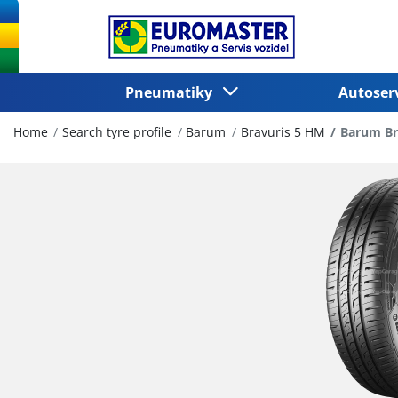
Pneumatiky
Autoser
Home
Search tyre profile
Barum
Bravuris 5 HM
Barum Br