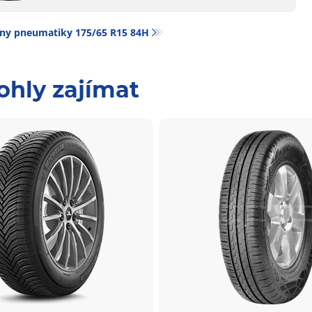
ny pneumatiky‎ 175/65 R15 84H
ohly zajímat