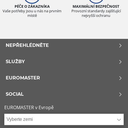
PÉČE O ZÁKAZNÍKA
MAXIMÁLNÍ BEZPEČNOST
Vaše potřeby jsou u nás na prvním
Provozní standardy zajišťující
místě
nejvyšší ochranu
NEPŘEHLÉDNĚTE
SLUŽBY
EUROMASTER
SOCIAL
EUROMASTER v Evropě
Vyberte zemi