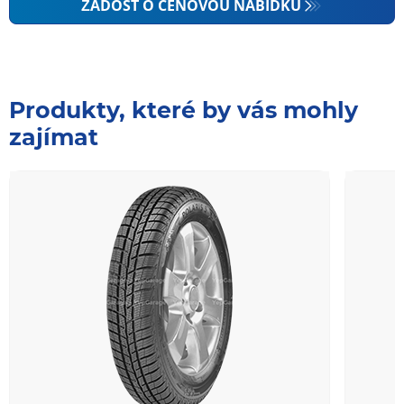
ŽÁDOST O CENOVOU NABÍDKU
Produkty, které by vás mohly
zajímat