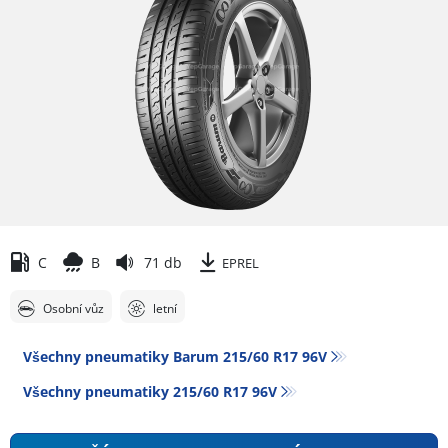
C
B
71 db
EPREL
Osobní vůz
letní
Všechny pneumatiky Barum 215/60 R17 96V
Všechny pneumatiky‎ 215/60 R17 96V