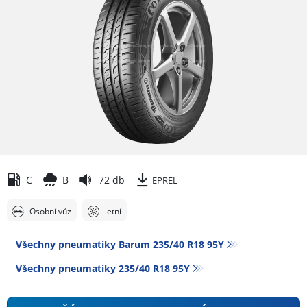
C
B
72 db
EPREL
Osobní vůz
letní
Všechny pneumatiky Barum 235/40 R18 95Y
Všechny pneumatiky‎ 235/40 R18 95Y