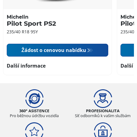
Michelin
Michel
Pilot Sport PS2
Pilot
235/40 R18 95Y
235/40 
Žádost o cenovou nabídku
Další informace
Další 
360° ASISTENCE
PROFESIONALITA
Pro běžnou údržbu vozidla
Síť odborníků k vašim službám