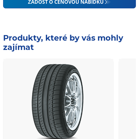
ŽÁDOST O CENOVOU NABÍDKU
Produkty, které by vás mohly
zajímat