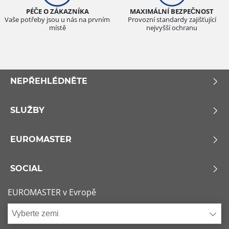
PÉČE O ZÁKAZNÍKA
MAXIMÁLNÍ BEZPEČNOST
Vaše potřeby jsou u nás na prvním
Provozní standardy zajišťující
místě
nejvyšší ochranu
NEPŘEHLÉDNĚTE
SLUŽBY
EUROMASTER
SOCIAL
EUROMASTER v Evropě
Vyberte zemi