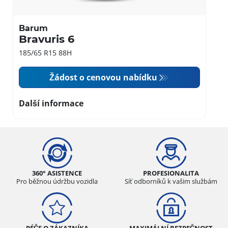
Barum
Bravuris 6
185/65 R15 88H
Žádost o cenovou nabídku
Další informace
360° ASISTENCE
PROFESIONALITA
Pro běžnou údržbu vozidla
Síť odborníků k vašim službám
PÉČE O ZÁKAZNÍKA
MAXIMÁLNÍ BEZPEČNOST