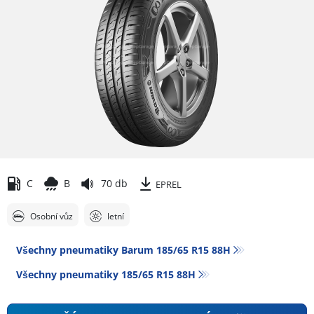
C
B
70 db
EPREL
Osobní vůz
letní
Všechny pneumatiky Barum 185/65 R15 88H
Všechny pneumatiky‎ 185/65 R15 88H