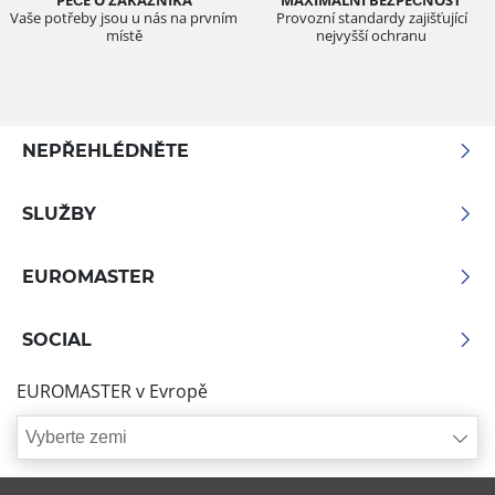
Vaše potřeby jsou u nás na prvním
Provozní standardy zajišťující
místě
nejvyšší ochranu
NEPŘEHLÉDNĚTE
SLUŽBY
EUROMASTER
SOCIAL
EUROMASTER v Evropě
Vyberte zemi