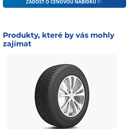
ŽÁDOST O CENOVOU NABÍDKU
Produkty, které by vás mohly
zajímat