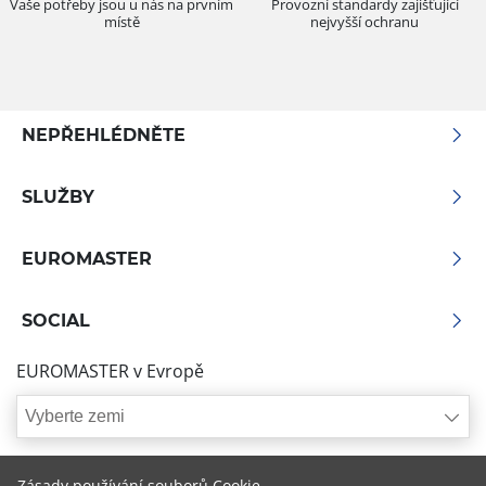
Vaše potřeby jsou u nás na prvním
Provozní standardy zajišťující
místě
nejvyšší ochranu
NEPŘEHLÉDNĚTE
SLUŽBY
EUROMASTER
SOCIAL
EUROMASTER v Evropě
Vyberte zemi
Zásady používání souborů Cookie