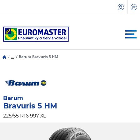
...
Barum Bravuris 5 HM
Barum
Bravuris 5 HM
XL
225/55 R16 99Y