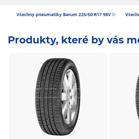
Všechny pneumatiky Barum 225/50 R17 98V
Všech
Produkty, které by vás m