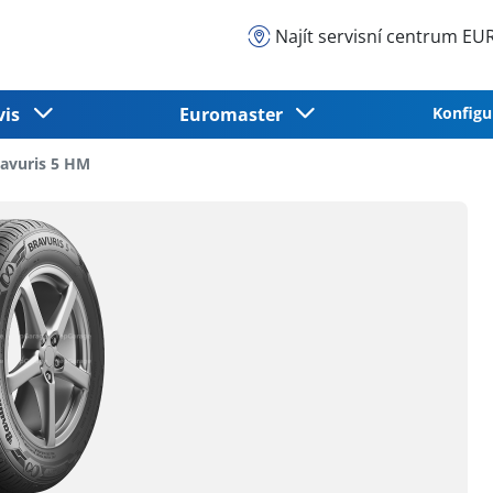
Najít servisní centrum 
vis
Euromaster
Konfigu
avuris 5 HM