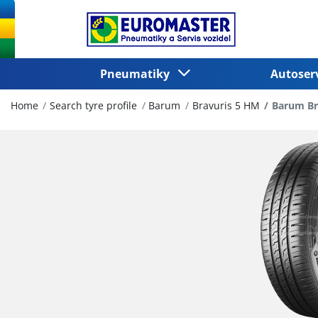
Pneumatiky
Autoser
Home
Search tyre profile
Barum
Bravuris 5 HM
Barum Br