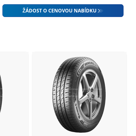
ŽÁDOST O CENOVOU NABÍDKU