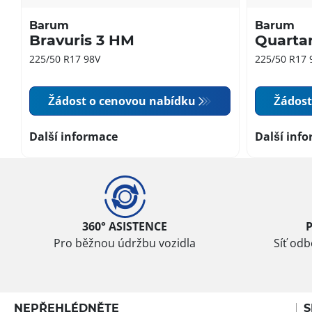
Barum
Barum
Bravuris 3 HM
Quartar
225/50 R17 98V
225/50 R17 
Žádost o cenovou nabídku
Žádost
Další informace
Další inf
360° ASISTENCE
Pro běžnou údržbu vozidla
Síť od
NEPŘEHLÉDNĚTE
S