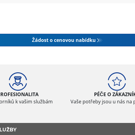
Žádost o cenovou nabídku
PROFESIONALITA
PÉČE O ZÁKAZNÍ
borníků k vašim službám
Vaše potřeby jsou u nás na 
LUŽBY