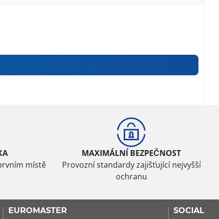
KA
MAXIMÁLNÍ BEZPEČNOST
prvním místě
Provozní standardy zajišťující nejvyšší
ochranu
EUROMASTER
SOCIAL