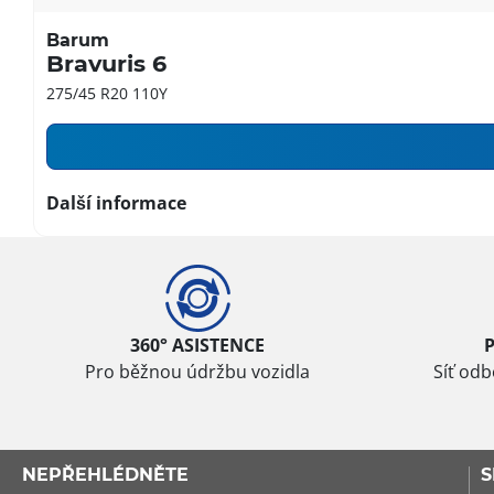
Barum
Bravuris 6
275/45 R20 110Y
Další informace
360° ASISTENCE
Pro běžnou údržbu vozidla
Síť od
NEPŘEHLÉDNĚTE
S