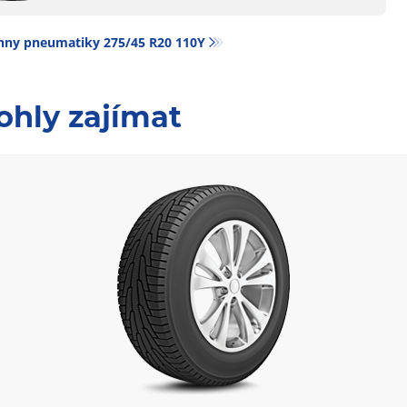
hny pneumatiky‎ 275/45 R20 110Y
ohly zajímat