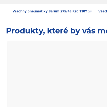
Všechny pneumatiky Barum 275/45 R20 110Y
Všec
Produkty, které by vás m