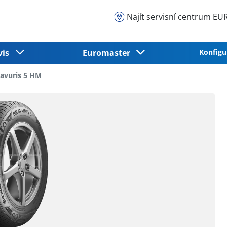
Najít servisní centrum 
vis
Euromaster
Konfigu
avuris 5 HM