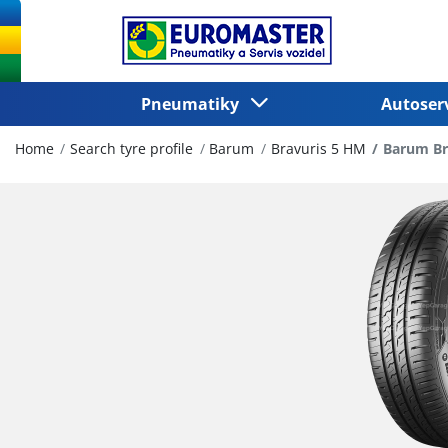
Pneumatiky
Autoser
Home
Search tyre profile
Barum
Bravuris 5 HM
Barum Br