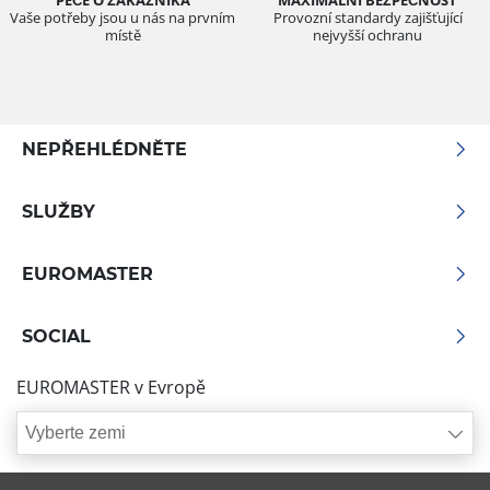
Vaše potřeby jsou u nás na prvním
Provozní standardy zajišťující
místě
nejvyšší ochranu
NEPŘEHLÉDNĚTE
SLUŽBY
EUROMASTER
SOCIAL
EUROMASTER v Evropě
Vyberte zemi