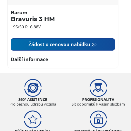
Barum
Bravuris 3 HM
195/50 R16 88V
Žádost o cenovou nabídku
Další informace
360° ASISTENCE
PROFESIONALITA
Pro běžnou údržbu vozidla
Síť odborníků k vašim službám
PÉČE O ZÁKAZNÍKA
MAXIMÁLNÍ BEZPEČNOST