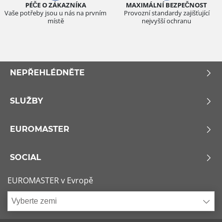
PÉČE O ZÁKAZNÍKA
MAXIMÁLNÍ BEZPEČNOST
Vaše potřeby jsou u nás na prvním
Provozní standardy zajišťující
místě
nejvyšší ochranu
NEPŘEHLÉDNĚTE
SLUŽBY
EUROMASTER
SOCIAL
EUROMASTER v Evropě
Vyberte zemi