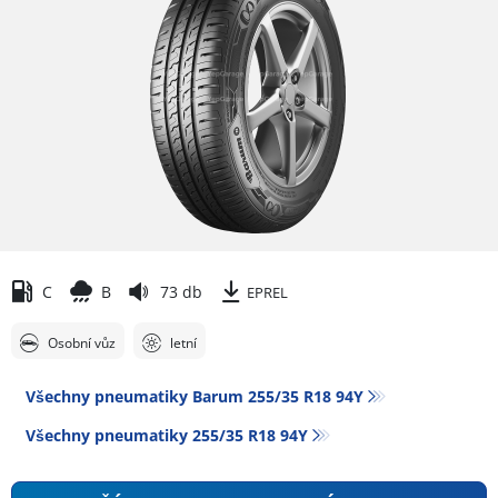
C
B
73 db
EPREL
Osobní vůz
letní
Všechny pneumatiky Barum 255/35 R18 94Y
Všechny pneumatiky‎ 255/35 R18 94Y