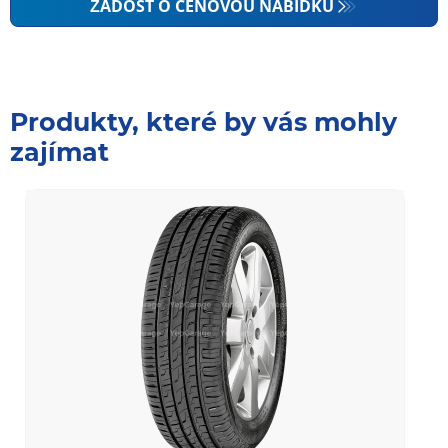
ŽÁDOST O CENOVOU NABÍDKU
Produkty, které by vás mohly
zajímat