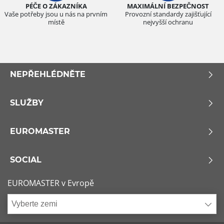
PÉČE O ZÁKAZNÍKA
MAXIMÁLNÍ BEZPEČNOST
Vaše potřeby jsou u nás na prvním
Provozní standardy zajišťující
místě
nejvyšší ochranu
NEPŘEHLÉDNĚTE
SLUŽBY
EUROMASTER
SOCIAL
EUROMASTER v Evropě
Vyberte zemi