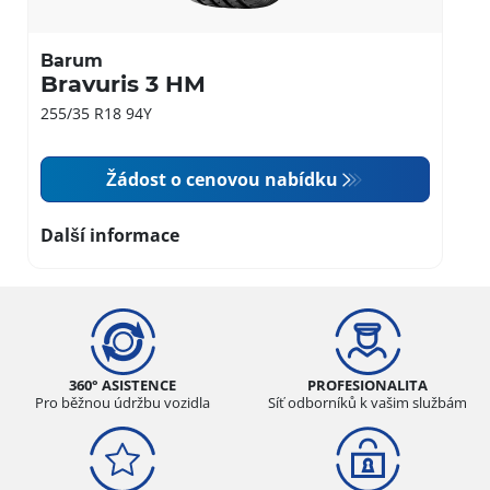
Barum
Bravuris 3 HM
255/35 R18 94Y
Žádost o cenovou nabídku
Další informace
360° ASISTENCE
PROFESIONALITA
Pro běžnou údržbu vozidla
Síť odborníků k vašim službám