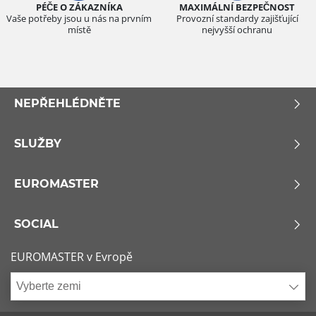
PÉČE O ZÁKAZNÍKA
MAXIMÁLNÍ BEZPEČNOST
Vaše potřeby jsou u nás na prvním
Provozní standardy zajišťující
místě
nejvyšší ochranu
NEPŘEHLÉDNĚTE
SLUŽBY
EUROMASTER
SOCIAL
EUROMASTER v Evropě
Vyberte zemi