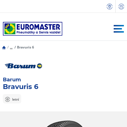
...
Bravuris 6
Barum
Bravuris 6
letní