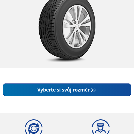
Vyberte si svůj rozměr