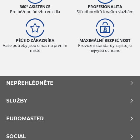
360° ASISTENCE
PROFESIONALITA
Pro běžnou údržbu vozidla
Síť odborníků k vašim službám
PÉČE O ZÁKAZNÍKA
MAXIMÁLNÍ BEZPEČNOST
Vaše potřeby jsou u nás na prvním
Provozní standardy zajišťující
místě
nejvyšší ochranu
NEPŘEHLÉDNĚTE
SLUŽBY
EUROMASTER
SOCIAL