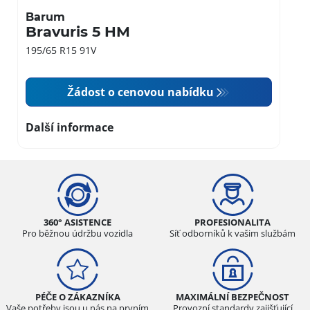
Barum
Bravuris 5 HM
195/65 R15 91V
Žádost o cenovou nabídku
Další informace
360° ASISTENCE
PROFESIONALITA
Pro běžnou údržbu vozidla
Síť odborníků k vašim službám
PÉČE O ZÁKAZNÍKA
MAXIMÁLNÍ BEZPEČNOST
Vaše potřeby jsou u nás na prvním
Provozní standardy zajišťující