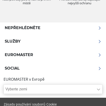
místě
nejvyšší ochranu
NEPŘEHLÉDNĚTE
SLUŽBY
EUROMASTER
SOCIAL
EUROMASTER v Evropě
Vyberte zemi
Zásady používání souborů Cookie