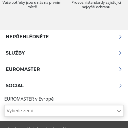
Vaše potřeby jsou u nás na prvním
Provozní standardy zajišťující
místě
nejvyšší ochranu
NEPŘEHLÉDNĚTE
SLUŽBY
EUROMASTER
SOCIAL
EUROMASTER v Evropě
Vyberte zemi