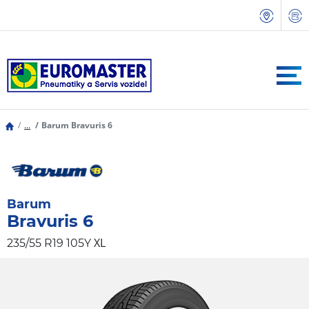
...
Barum Bravuris 6
Barum
Bravuris 6
XL
235/55 R19 105Y