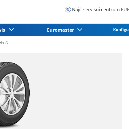
Najít servisní centrum 
vis
Euromaster
Konfigu
is 6