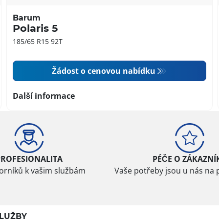
Barum
Polaris 5
185/65 R15 92T
Žádost o cenovou nabídku
Další informace
PROFESIONALITA
PÉČE O ZÁKAZNÍ
borníků k vašim službám
Vaše potřeby jsou u nás na 
LUŽBY