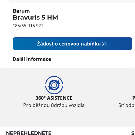
Barum
Bravuris 5 HM
185/65 R15 92T
Žádost o cenovou nabídku
Další informace
360° ASISTENCE
Pro běžnou údržbu vozidla
Síť od
NEPŘEHLÉDNĚTE
S