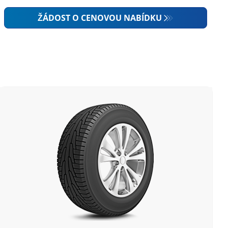
ŽÁDOST O CENOVOU NABÍDKU