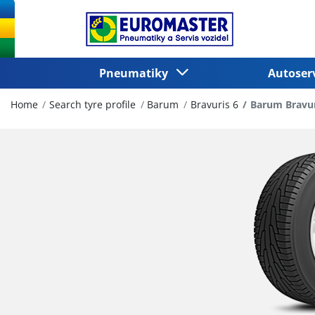
Pneumatiky
Autoser
Home
Search tyre profile
Barum
Bravuris 6
Barum Bravur