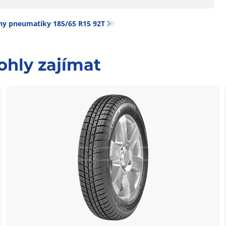
y pneumatiky‎ 185/65 R15 92T
ohly zajímat