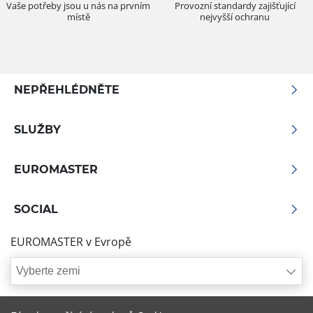
Vaše potřeby jsou u nás na prvním
Provozní standardy zajišťující
místě
nejvyšší ochranu
NEPŘEHLÉDNĚTE
SLUŽBY
EUROMASTER
SOCIAL
EUROMASTER v Evropě
Vyberte zemi