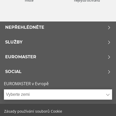
místě
nejvyšší ochranu
NEPŘEHLÉDNĚTE
SLUŽBY
EUROMASTER
SOCIAL
EUROMASTER v Evropě
Vyberte zemi
Zásady používání souborů Cookie