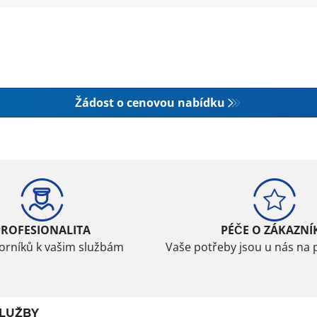
Žádost o cenovou nabídku
PROFESIONALITA
PÉČE O ZÁKAZNÍ
borníků k vašim službám
Vaše potřeby jsou u nás na 
LUŽBY