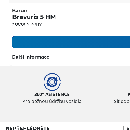
Barum
Bravuris 5 HM
235/35 R19 91Y
Další informace
360° ASISTENCE
Pro běžnou údržbu vozidla
Síť od
NEPŘEHLÉDNĚTE
S