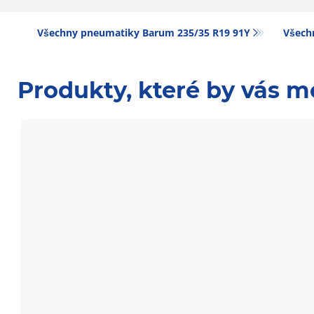
Všechny pneumatiky Barum 235/35 R19 91Y
Všech
Produkty, které by vás m