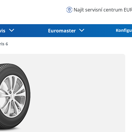
Najít servisní centrum 
vis
Euromaster
Konfigu
is 6