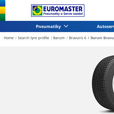
Pneumatiky
Autoser
Home
Search tyre profile
Barum
Bravuris 6
Barum Bravur