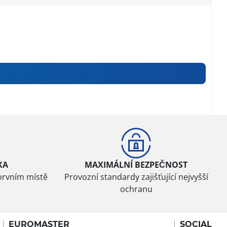
KA
MAXIMÁLNÍ BEZPEČNOST
prvním místě
Provozní standardy zajišťující nejvyšší
ochranu
EUROMASTER
SOCIAL