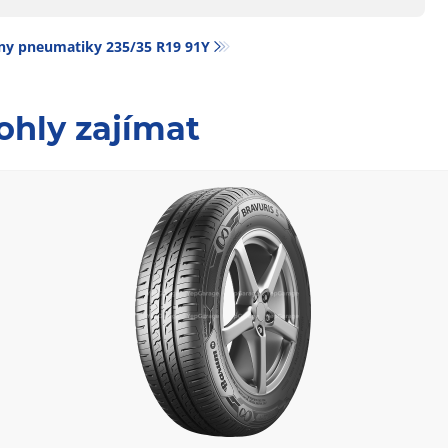
ny pneumatiky‎ 235/35 R19 91Y
ohly zajímat