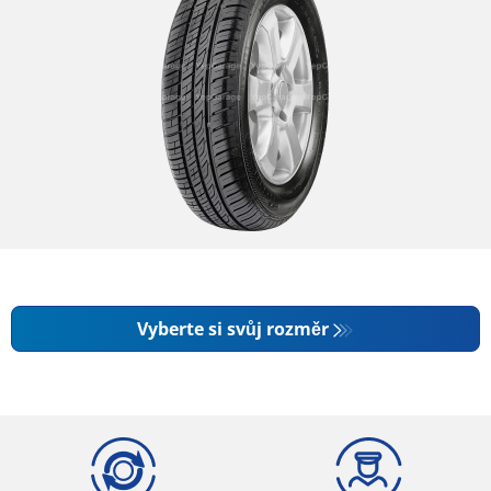
Vyberte si svůj rozměr