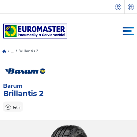
...
Brillantis 2
Barum
Brillantis 2
letní