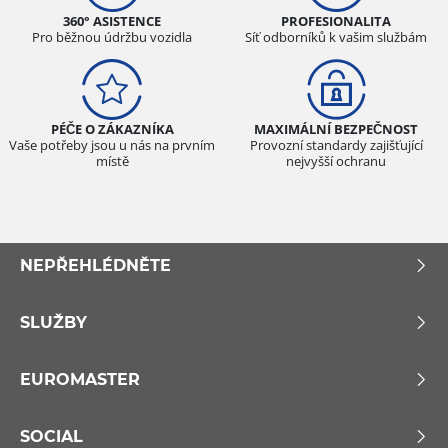
360° ASISTENCE
PROFESIONALITA
Pro běžnou údržbu vozidla
Síť odborníků k vašim službám
PÉČE O ZÁKAZNÍKA
MAXIMÁLNÍ BEZPEČNOST
Vaše potřeby jsou u nás na prvním
Provozní standardy zajišťující
místě
nejvyšší ochranu
NEPŘEHLÉDNĚTE
SLUŽBY
EUROMASTER
SOCIAL