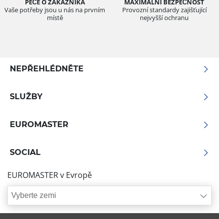
PÉČE O ZÁKAZNÍKA
MAXIMÁLNÍ BEZPEČNOST
Vaše potřeby jsou u nás na prvním
Provozní standardy zajišťující
místě
nejvyšší ochranu
NEPŘEHLÉDNĚTE
SLUŽBY
EUROMASTER
SOCIAL
EUROMASTER v Evropě
Vyberte zemi