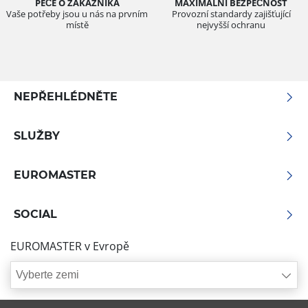
PÉČE O ZÁKAZNÍKA
MAXIMÁLNÍ BEZPEČNOST
Vaše potřeby jsou u nás na prvním
Provozní standardy zajišťující
místě
nejvyšší ochranu
NEPŘEHLÉDNĚTE
SLUŽBY
EUROMASTER
SOCIAL
EUROMASTER v Evropě
Vyberte zemi