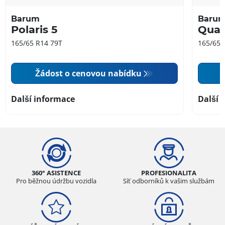
Barum
Baru
Polaris 5
Quar
165/65 R14 79T
165/65 
Žádost o cenovou nabídku
Další informace
Další 
360° ASISTENCE
PROFESIONALITA
Pro běžnou údržbu vozidla
Síť odborníků k vašim službám