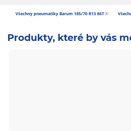
Všechny pneumatiky Barum 185/70 R13 86T
Všechn
Produkty, které by vás m