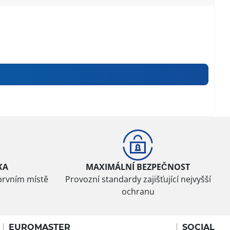
KA
MAXIMÁLNÍ BEZPEČNOST
prvním místě
Provozní standardy zajišťující nejvyšší
ochranu
EUROMASTER
SOCIAL