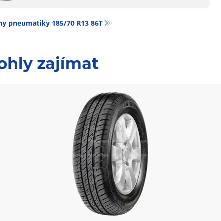
y pneumatiky‎ 185/70 R13 86T
ohly zajímat