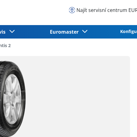
Najít servisní centrum 
vis
Euromaster
Konfigu
ntis 2