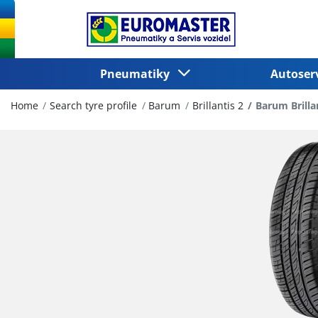
Pneumatiky
Autoser
Home
Search tyre profile
Barum
Brillantis 2
Barum Brilla