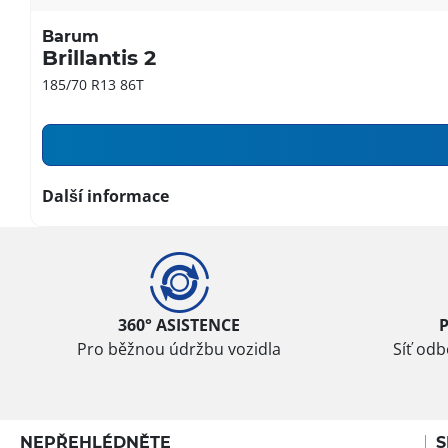
Barum
Brillantis 2
185/70 R13 86T
Další informace
360° ASISTENCE
Pro běžnou údržbu vozidla
Síť od
NEPŘEHLÉDNĚTE
S