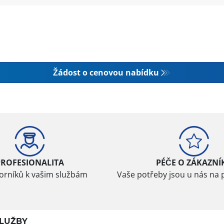
Žádost o cenovou nabídku
PROFESIONALITA
PÉČE O ZÁKAZNÍ
borníků k vašim službám
Vaše potřeby jsou u nás na 
LUŽBY