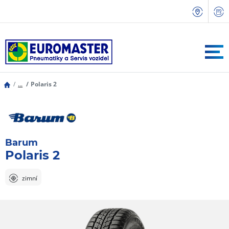
...
Polaris 2
Barum
Polaris 2
zimní