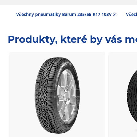
Všechny pneumatiky Barum 235/55 R17 103V
Všec
Produkty, které by vás m