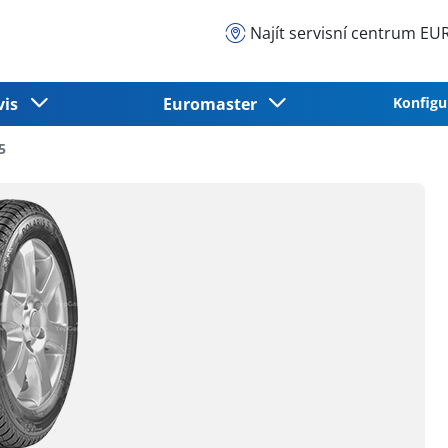
Najít servisní centrum 
vis
Euromaster
Konfigu
5