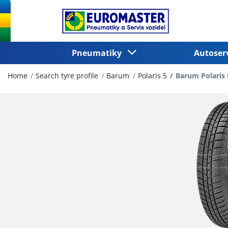
Pneumatiky
Autoser
Home
Search tyre profile
Barum
Polaris 5
Barum Polaris 