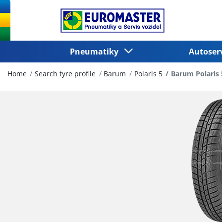
Pneumatiky
Autoser
Home
Search tyre profile
Barum
Polaris 5
Barum Polaris 