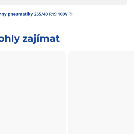
hny pneumatiky‎ 255/40 R19 100V
ohly zajímat