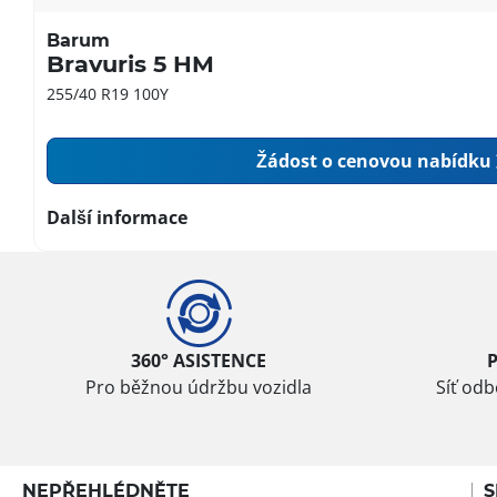
Barum
Bravuris 5 HM
255/40 R19 100Y
Žádost o cenovou nabídku
Další informace
360° ASISTENCE
Pro běžnou údržbu vozidla
Síť od
NEPŘEHLÉDNĚTE
S