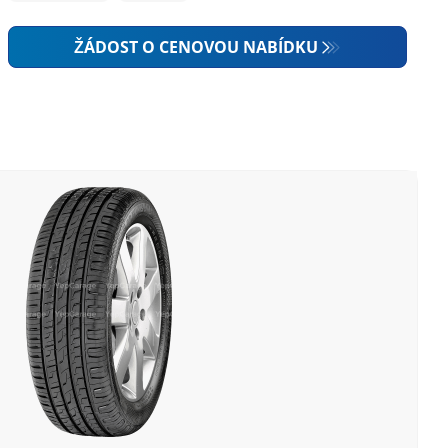
ŽÁDOST O CENOVOU NABÍDKU