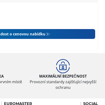
dost o cenovou nabídku
KA
MAXIMÁLNÍ BEZPEČNOST
prvním místě
Provozní standardy zajišťující nejvyšší
ochranu
EUROMASTER
SOCIAL