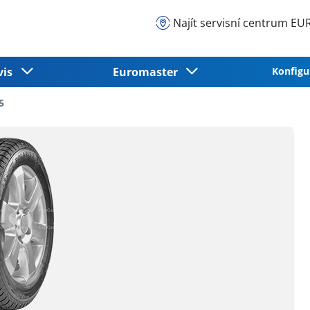
Najít servisní centrum 
vis
Euromaster
Konfigu
5