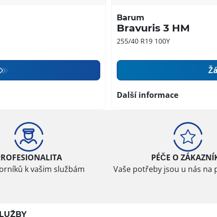
Barum
Bravuris 3 HM
255/40 R19 100Y
Žá
Další informace
PROFESIONALITA
PÉČE O ZÁKAZNÍ
borníků k vašim službám
Vaše potřeby jsou u nás na 
LUŽBY