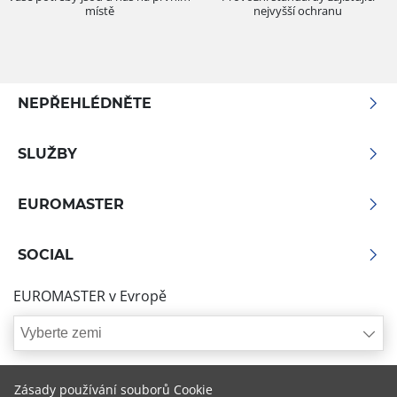
místě
nejvyšší ochranu
NEPŘEHLÉDNĚTE
SLUŽBY
EUROMASTER
SOCIAL
EUROMASTER v Evropě
Vyberte zemi
Zásady používání souborů Cookie