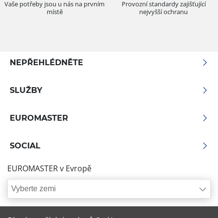
Vaše potřeby jsou u nás na prvním
Provozní standardy zajišťující
místě
nejvyšší ochranu
NEPŘEHLÉDNĚTE
SLUŽBY
EUROMASTER
SOCIAL
EUROMASTER v Evropě
Vyberte zemi